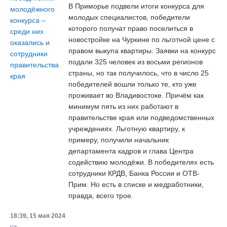
В Приморье подвели итоги конкурса для
молодых специалистов, победители
которого получат право поселиться в
новостройке на Чуркине по льготной цене с
правом выкупа квартиры. Заявки на конкурс
подали 325 человек из восьми регионов
страны, но так получилось, что в число 25
победителей вошли только те, кто уже
проживает во Владивостоке. Причём как
минимум пять из них работают в
правительстве края или подведомственных
учреждениях. Льготную квартиру, к
примеру, получили начальник
департамента кадров и глава Центра
содействию молодёжи. В победителях есть
сотрудники КРДВ, Банка России и ОТВ-
Прим. Но есть в списке и медработники,
правда, всего трое.
18:39, 15 мая 2024