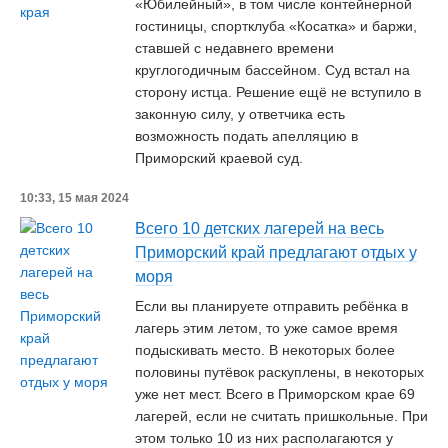
«Юбилейный», в том числе контейнерной
гостиницы, спортклуба «Косатка» и баржи,
ставшей с недавнего времени
круглогодичным бассейном. Суд встал на
сторону истца. Решение ещё не вступило в
законную силу, у ответчика есть
возможность подать апелляцию в
Приморский краевой суд.
10:33, 15 мая 2024
Всего 10 детских лагерей на весь
Приморский край предлагают отдых у
моря
Если вы планируете отправить ребёнка в
лагерь этим летом, то уже самое время
подыскивать место. В некоторых более
половины путёвок раскуплены, в некоторых
уже нет мест. Всего в Приморском крае 69
лагерей, если не считать пришкольные. При
этом только 10 из них располагаются у