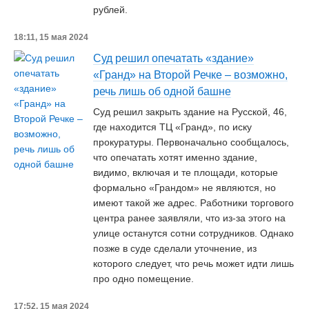
рублей.
18:11, 15 мая 2024
Суд решил опечатать «здание»
«Гранд» на Второй Речке – возможно,
речь лишь об одной башне
Суд решил закрыть здание на Русской, 46,
где находится ТЦ «Гранд», по иску
прокуратуры. Первоначально сообщалось,
что опечатать хотят именно здание,
видимо, включая и те площади, которые
формально «Грандом» не являются, но
имеют такой же адрес. Работники торгового
центра ранее заявляли, что из-за этого на
улице останутся сотни сотрудников. Однако
позже в суде сделали уточнение, из
которого следует, что речь может идти лишь
про одно помещение.
17:52, 15 мая 2024