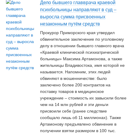
Дело бывшего главврача краевой
психбольницы направляют в суд –
выросла сумма присвоенных
незаконным путём средств
Прокурор Приморского края утвердил
обвинительное заключение по уголовному
делу в отношении бывшего главного врача
«Краевой клинической психиатрической
больницы» Максима Артамонова, а также
жительницы Владивостока, имя которой не
называется. Напомним, этих людей
обвиняют в мошенничестве: было
заключено более 200 контрактов на
поставку товаров в медицинское
учреждение – стоимость их завысили более
чем на 14 млн рублей и эти деньги
присвоили себе (ранее следствие
сообщало лишь об 11 миллионах). Также
Артамонову предъявлено обвинение в
получении взятки размером в 100 тыс.