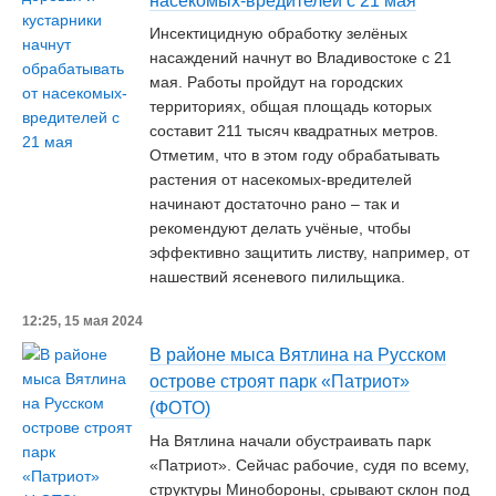
насекомых-вредителей с 21 мая
Инсектицидную обработку зелёных
насаждений начнут во Владивостоке с 21
мая. Работы пройдут на городских
территориях, общая площадь которых
составит 211 тысяч квадратных метров.
Отметим, что в этом году обрабатывать
растения от насекомых-вредителей
начинают достаточно рано – так и
рекомендуют делать учёные, чтобы
эффективно защитить листву, например, от
нашествий ясеневого пилильщика.
12:25, 15 мая 2024
В районе мыса Вятлина на Русском
острове строят парк «Патриот»
(ФОТО)
На Вятлина начали обустраивать парк
«Патриот». Сейчас рабочие, судя по всему,
структуры Минобороны, срывают склон под