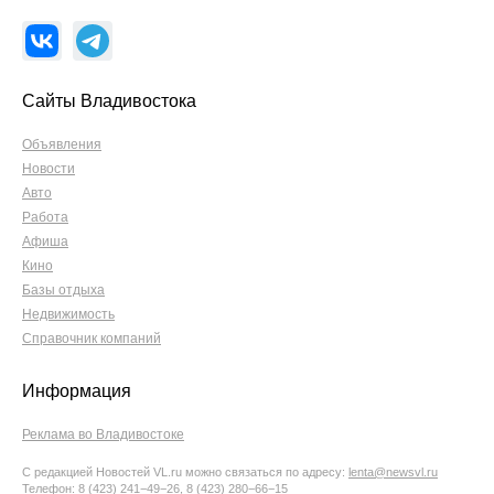
Сайты Владивостока
Объявления
Новости
Авто
Работа
Афиша
Кино
Базы отдыха
Недвижимость
Справочник компаний
Информация
Реклама во Владивостоке
С редакцией Новостей VL.ru можно связаться по адресу:
lenta@newsvl.ru
Телефон: 8 (423) 241−49−26, 8 (423) 280−66−15