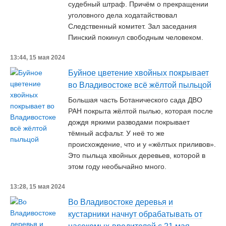
судебный штраф. Причём о прекращении
уголовного дела ходатайствовал
Cледственный комитет. Зал заседания
Пинский покинул свободным человеком.
13:44, 15 мая 2024
Буйное цветение хвойных покрывает
во Владивостоке всё жёлтой пыльцой
Большая часть Ботанического сада ДВО
РАН покрыта жёлтой пылью, которая после
дождя яркими разводами покрывает
тёмный асфальт. У неё то же
происхождение, что и у «жёлтых приливов».
Это пыльца хвойных деревьев, которой в
этом году необычайно много.
13:28, 15 мая 2024
Во Владивостоке деревья и
кустарники начнут обрабатывать от