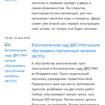
ленточку и первыми пройдут в дверь к
своим возможностям. На открытие
приглашаются все желающие: для них
организуют весёлые игры и конкурсы. Дверь
ставят уже второй раз, первую конструкцию
снёс шторм, но теперь она будет прочнее.
16:06, 15 мая 2024
В Ботаническом саду ДВО РАН начали
обустраивать прогулочные экотропы
(ФОТО)
К обустройству экологических троп
приступили в Ботаническом саду ДВО РАН
во Владивостоке. Грант, выделенный
научному учреждению правительством
Приморского края как месту притяжения
туристов, разбивают на два этапа работ.
Сейчас обустраивают малую тропу, чуть
больше 550 метров. Летом начнут делать
большую, на километр. Кроме прогулочных