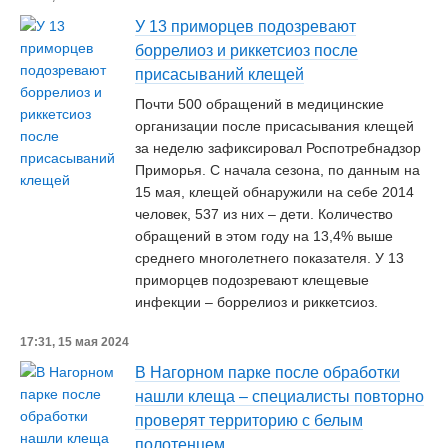
У 13 приморцев подозревают
боррелиоз и риккетсиоз после
присасываний клещей
Почти 500 обращений в медицинские
организации после присасывания клещей
за неделю зафиксировал Роспотребнадзор
Приморья. С начала сезона, по данным на
15 мая, клещей обнаружили на себе 2014
человек, 537 из них – дети. Количество
обращений в этом году на 13,4% выше
среднего многолетнего показателя. У 13
приморцев подозревают клещевые
инфекции – боррелиоз и риккетсиоз.
17:31, 15 мая 2024
В Нагорном парке после обработки
нашли клеща – специалисты повторно
проверят территорию с белым
полотенцем