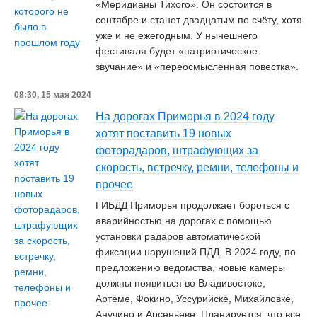
«Меридианы Тихого». Он состоится в
сентябре и станет двадцатым по счёту, хотя
уже и не ежегодным. У нынешнего
фестиваля будет «патриотическое
звучание» и «переосмысленная повестка».
08:30, 15 мая 2024
На дорогах Приморья в 2024 году
хотят поставить 19 новых
фоторадаров, штрафующих за
скорость, встречку, ремни, телефоны и
прочее
ГИБДД Приморья продолжает бороться с
аварийностью на дорогах с помощью
установки радаров автоматической
фиксации нарушений ПДД. В 2024 году, по
предложению ведомства, новые камеры
должны появиться во Владивостоке,
Артёме, Фокино, Уссурийске, Михайловке,
Анучино и Арсеньеве. Планируется, что все