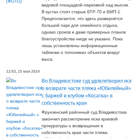
видовой площадкой-парковкой над мысом.
В кустах стоят старые БТР-70 и БМП-1.
Предполагается, что здесь развернётся
большой парк для семейного отдыха,
однако сроков и даже примерных планов
благоустройства нигде не указано. Пока
лишь установлены информационные
таблички о топонимах объектов вокруг
мыса.
12:02, 15 мая 2024
Во Владивостоке суд удовлетворил иск
о возврате части пляжа «Юбилейный»
с баржей и клубом «Косатка» в
собственность края
Фрунзенский районный суд Владивостока
закончил рассмотрение иска краевой
прокуратуры о возвращении в
собственность края части пляжа