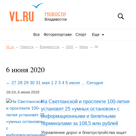
Новости
Владивосток
Все
Фоторепортажи
Спорт
Еще
VL.ru
Новости
Владивосток
2020
Июнь
06
6 июня 2020
← 27
28
29
30
31 мая
1
2
3
4
5 июня
…
Сегодня
18:24, 6 июня 2020
На Светланской и проспекте 100-летия
установят 25 «умных остановок» с
информационными и билетными
терминалами за 108,5 млн рублей
Управление дорог и благоустройства ищет