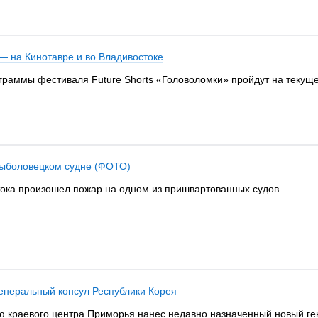
 — на Кинотавре и во Владивостоке
раммы фестиваля Future Shorts «Головоломки» пройдут на текущей
рыболовецком судне (ФОТО)
стока произошел пожар на одном из пришвартованных судов.
генеральный консул Республики Корея
 краевого центра Приморья нанес недавно назначенный новый ген