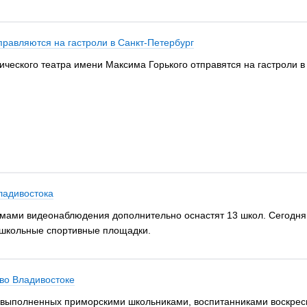
правляются на гастроли в Санкт-Петербург
ческого театра имени Максима Горького отправятся на гастроли в 
ладивостока
темами видеонаблюдения дополнительно оснастят 13 школ. Сегодн
ишкольные спортивные площадки.
во Владивостоке
, выполненных приморскими школьниками, воспитанниками воскресн