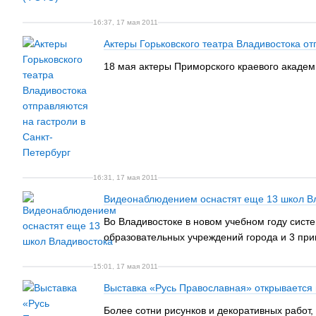
16:37, 17 мая 2011
Актеры Горьковского театра Владивостока от
18 мая актеры Приморского краевого академи
16:31, 17 мая 2011
Видеонаблюдением оснастят еще 13 школ В
Во Владивостоке в новом учебном году сис
образовательных учреждений города и 3 пр
15:01, 17 мая 2011
Выставка «Русь Православная» открывается 
Более сотни рисунков и декоративных работ