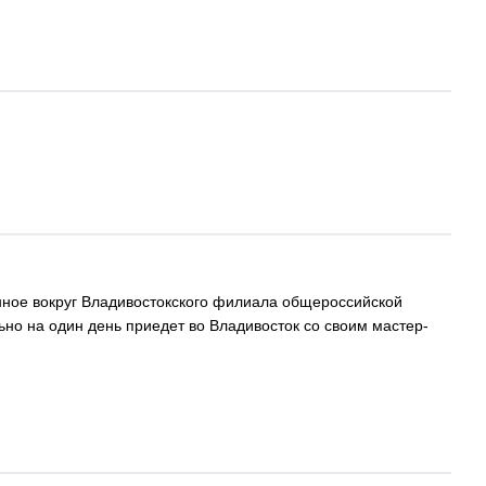
нное вокруг Владивостокского филиала общероссийской
но на один день приедет во Владивосток со своим мастер-