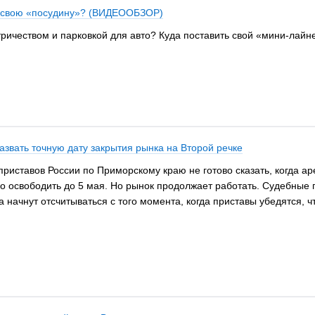
ть свою «посудину»? (ВИДЕООБЗОР)
ктричеством и парковкой для авто? Куда поставить свой «мини-лайн
азвать точную дату закрытия рынка на Второй речке
иставов России по Приморскому краю не готово сказать, когда ар
о освободить до 5 мая. Но рынок продолжает работать. Судебные 
начнут отсчитываться с того момента, когда приставы убедятся, чт