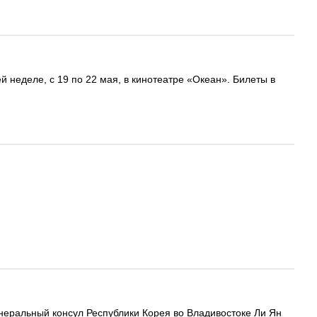
 неделе, с 19 по 22 мая, в кинотеатре «Океан». Билеты в
еральный консул Республики Корея во Владивостоке Ли Ян