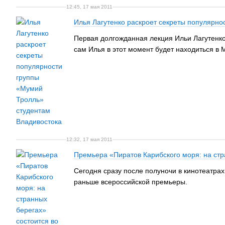
12:45, 17 мая 2011
Илья Лагутенко раскроет секреты популярно
Первая долгожданная лекция Ильи Лагутенко
сам Илья в этот момент будет находиться в М
12:32, 17 мая 2011
Премьера «Пиратов Карибского моря: на стр
Сегодня сразу после полуночи в кинотеатра
раньше всероссийской премьеры.