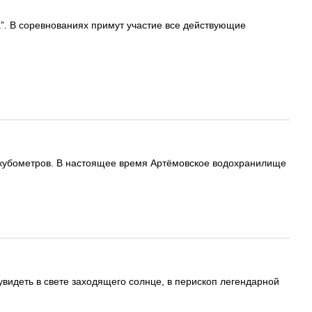
а”. В соревнованиях примут участие все действующие
 кубометров. В настоящее время Артёмовское водохранилище
увидеть в свете заходящего солнце, в перископ легендарной