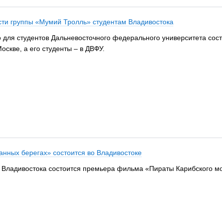
сти группы «Мумий Тролль» студентам Владивостока
 для студентов Дальневосточного федерального университета сос
оскве, а его студенты – в ДВФУ.
анных берегах» состоится во Владивостоке
х Владивостока состоится премьера фильма «Пираты Карибского мо