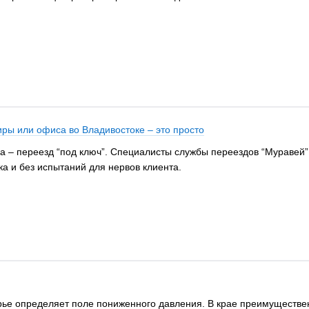
иры или офиса во Владивостоке – это просто
а – переезд “под ключ”. Специалисты службы переездов “Муравей
а и без испытаний для нервов клиента.
рье определяет поле пониженного давления. В крае преимуществе