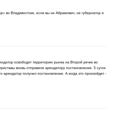
ер» во Владивостоке, если вы не Абрамович, не губернатор и
ендатор освободит территорию рынка на Второй речке во
приставы вновь отправили арендатору постановление. 5 суток
о арендатор получил постановление. А когда это произойдет -