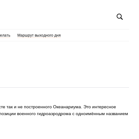
делать
Маршрут выходного дня
те так и не построенного Океанариума. Это интересное
ь позиции военного гидроаэродрома с одноимённым названием