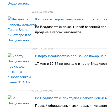
12:10, 17 мая 2011
Фестиваль «короткометражек» Future Shorts
Во Владивостоке показы новой весенней прог
продаже в кассах кинотеатра.
11:56, 17 мая 2011
В порту Владивостока произошел пожар на 
17 мая в 10.54 на причале в порту Владиво
09:39, 17 мая 2011
Во Владивостоке приступил к работе новый 
Первый официальный визит в администрацию