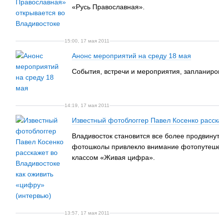
«Русь Православная».
15:00, 17 мая 2011
Анонс мероприятий на среду 18 мая
События, встречи и мероприятия, запланиро
14:19, 17 мая 2011
Известный фотоблоггер Павел Косенко расск
Владивосток становится все более продвин
фотошколы привлекло внимание фотопутешест
классом «Живая цифра».
13:57, 17 мая 2011