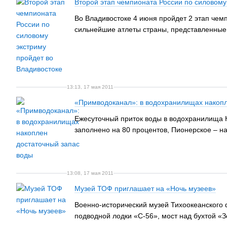
Второй этап чемпионата России по силовому
Во Владивостоке 4 июня пройдет 2 этап чем
сильнейшие атлеты страны, представленные в 
13:13, 17 мая 2011
«Примводоканал»: в водохранилищах накопл
Ежесуточный приток воды в водохранилища 
заполнено на 80 процентов, Пионерское – на
13:08, 17 мая 2011
Музей ТОФ приглашает на «Ночь музеев»
Военно-исторический музей Тихоокеанского ф
подводной лодки «С-56», мост над бухтой «З