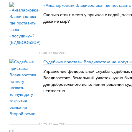
«Аквапарковки» Владивостока: где постави
Сколько стоит место у причала с водой, эле
даже не мэр?
13:30, 17 мая 2011
Судебные приставы Владивостока не могут н
Управление федеральной службы судебных пр
Владивостоке. Земельный участок нужно был
для добровольного исполнения решения суда 
неизвестно.
13:25, 17 мая 2011