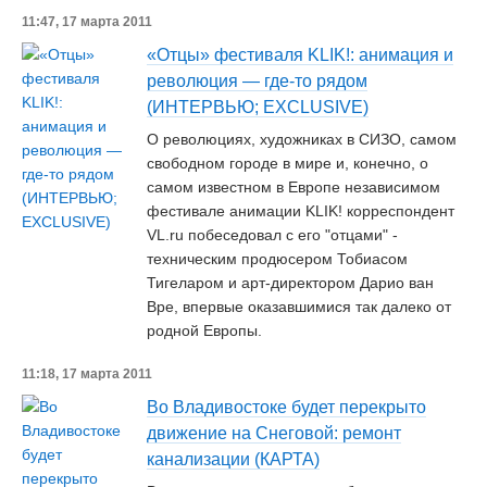
11:47, 17 марта 2011
«Отцы» фестиваля KLIK!: анимация и
революция — где-то рядом
(ИНТЕРВЬЮ; EXCLUSIVE)
О революциях, художниках в СИЗО, самом
свободном городе в мире и, конечно, о
самом известном в Европе независимом
фестивале анимации KLIK! корреспондент
VL.ru побеседовал с его "отцами" -
техническим продюсером Тобиасом
Тигеларом и арт-директором Дарио ван
Вре, впервые оказавшимися так далеко от
родной Европы.
11:18, 17 марта 2011
Во Владивостоке будет перекрыто
движение на Снеговой: ремонт
канализации (КАРТА)