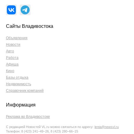
Сайты Владивостока
Объявления
Новости
Авто
Работа
Афиша
Кино
Базы отдыха
Недвижимость
Справочник компаний
Информация
Реклама во Владивостоке
С редакцией Новостей VL.ru можно связаться по адресу:
lenta@newsvl.ru
Телефон: 8 (423) 241−49−26, 8 (423) 280−66−15