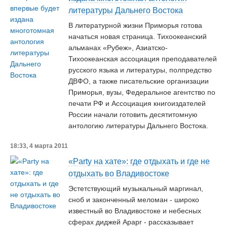
литературы Дальнего Востока
В литературной жизни Приморья готова
начаться новая страница. Тихоокеанский
альманах «Рубеж», Азиатско-
Тихоокеанская ассоциация преподавателей
русского языка и литературы, полпредство
ДВФО, а также писательские организации
Приморья, вузы, Федеральное агентство по
печати РФ и Ассоциация книгоиздателей
России начали готовить десятитомную
антологию литературы Дальнего Востока.
18:33, 4 марта 2011
«Party на хате»: где отдыхать и где не
отдыхать во Владивостоке
Эстетствующий музыкальный маргинал,
сноб и законченный меломан - широко
известный во Владивостоке и небесных
сферах диджей Apapr - рассказывает