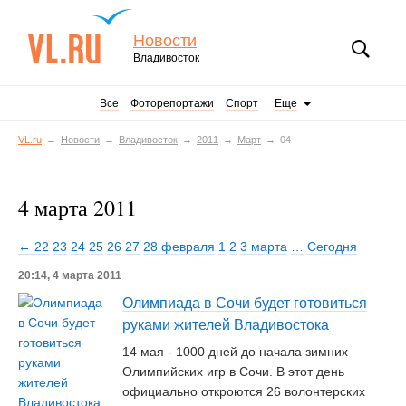
Новости
Владивосток
Все
Фоторепортажи
Спорт
Еще
VL.ru
Новости
Владивосток
2011
Март
04
4 марта 2011
← 22
23
24
25
26
27
28 февраля
1
2
3 марта
…
Сегодня
20:14, 4 марта 2011
Олимпиада в Сочи будет готовиться
руками жителей Владивостока
14 мая - 1000 дней до начала зимних
Олимпийских игр в Сочи. В этот день
официально откроются 26 волонтерских