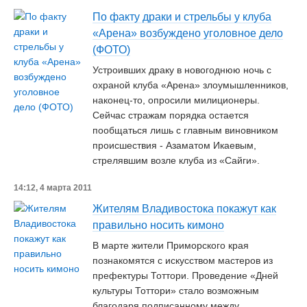
По факту драки и стрельбы у клуба
«Арена» возбуждено уголовное дело
(ФОТО)
Устроивших драку в новогоднюю ночь с
охраной клуба «Арена» злоумышленников,
наконец-то, опросили милиционеры.
Сейчас стражам порядка остается
пообщаться лишь с главным виновником
происшествия - Азаматом Икаевым,
стрелявшим возле клуба из «Сайги».
14:12, 4 марта 2011
Жителям Владивостока покажут как
правильно носить кимоно
В марте жители Приморского края
познакомятся с искусством мастеров из
префектуры Тоттори. Проведение «Дней
культуры Тоттори» стало возможным
благодаря подписанному между