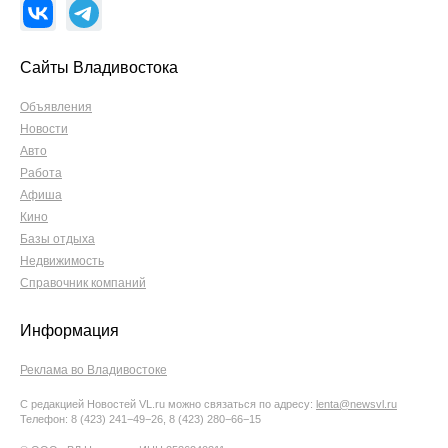
Сайты Владивостока
Объявления
Новости
Авто
Работа
Афиша
Кино
Базы отдыха
Недвижимость
Справочник компаний
Информация
Реклама во Владивостоке
С редакцией Новостей VL.ru можно связаться по адресу:
lenta@newsvl.ru
Телефон: 8 (423) 241−49−26, 8 (423) 280−66−15