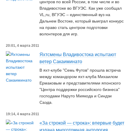
центров по всей России, в том числе и во
Владивостоке во ВГУЭС. Как уже сообщал
VL,ru, ВГУЭС – единственный вуз на
Дальнем Востоке, который выиграл конкурс
на право стать центром подготовки
волонтеров для игр.
20:01, 4 марта 2011
Яхтсмены Владивостока испытают
ветер Сакаиминато
В яхт-клубе "Семь Футов" прошла встреча
между командором яхт-клуба Михаилом
Ермаковым и представителями японского
"Центра поддержки российского бизнеса"
господами Наруто Миякода и Синдзи
Саэда.
19:14, 4 марта 2011
«За строкой — строка»: впервые будет
издана многотомная антология