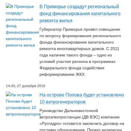
В Приморье создадут региональный
фонд финансирования капитального
ремонта жилья
Губернатор Приморья провёл совещание
по вопросу формирования регионального
фонда финансирования капитального
ремонта многоквартирных домов. С 2011
года наличие такого фонда – одно из
условий участия региона в программах
Федерального фонда содействия
реформированию ЖКХ.
14:45, 27 декабря 2010
На острове Попова будет установлено
10 ветрогенераторов
Руководство Дальневосточной
ветроэлектростанции (ДВ ВЭС) компании
«Русгидро» готовится заключить договор на
поставку оборудования. Проект интересен