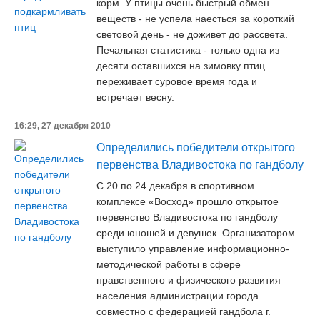
корм. У птицы очень быстрый обмен
веществ - не успела наесться за короткий
световой день - не доживет до рассвета.
Печальная статистика - только одна из
десяти оставшихся на зимовку птиц
переживает суровое время года и
встречает весну.
16:29, 27 декабря 2010
Определились победители открытого
первенства Владивостока по гандболу
С 20 по 24 декабря в спортивном
комплексе «Восход» прошло открытое
первенство Владивостока по гандболу
среди юношей и девушек. Организатором
выступило управление информационно-
методической работы в сфере
нравственного и физического развития
населения администрации города
совместно с федерацией гандбола г.