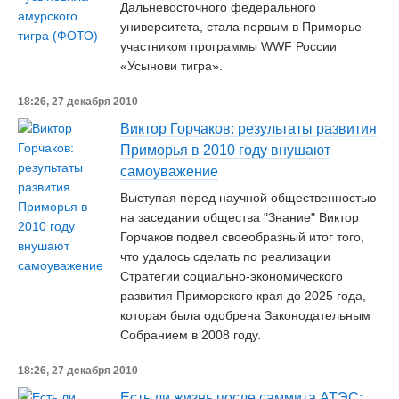
Дальневосточного федерального
университета, стала первым в Приморье
участником программы WWF России
«Усынови тигра».
18:26, 27 декабря 2010
Виктор Горчаков: результаты развития
Приморья в 2010 году внушают
самоуважение
Выступая перед научной общественностью
на заседании общества "Знание" Виктор
Горчаков подвел своеобразный итог того,
что удалось сделать по реализации
Стратегии социально-экономического
развития Приморского края до 2025 года,
которая была одобрена Законодательным
Собранием в 2008 году.
18:26, 27 декабря 2010
Есть ли жизнь после саммита АТЭС: