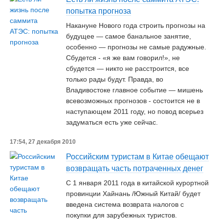
попытка прогноза
Накануне Нового года строить прогнозы на
будущее — самое банальное занятие,
особенно — прогнозы не самые радужные.
Сбудется - «я же вам говорил!», не
сбудется — никто не расстроится, все
только рады будут. Правда, во
Владивостоке главное событие — мишень
всевозможных прогнозов - состоится не в
наступающем 2011 году, но повод всерьез
задуматься есть уже сейчас.
17:54, 27 декабря 2010
Российским туристам в Китае обещают
возвращать часть потраченных денег
С 1 января 2011 года в китайской курортной
провинции Хайнань /Южный Китай/ будет
введена система возврата налогов с
покупки для зарубежных туристов.