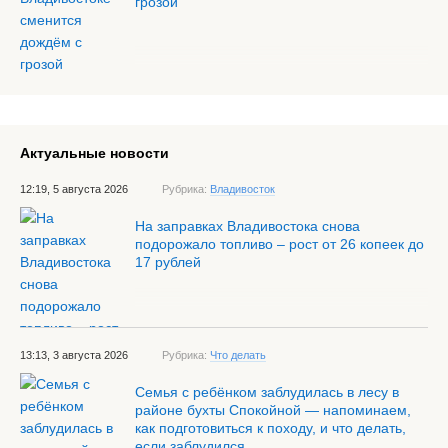
грозой
Актуальные новости
12:19, 5 августа 2026
Рубрика:
Владивосток
На заправках Владивостока снова
подорожало топливо – рост от 26 копеек до
17 рублей
13:13, 3 августа 2026
Рубрика:
Что делать
Семья с ребёнком заблудилась в лесу в
районе бухты Спокойной — напоминаем,
как подготовиться к походу, и что делать,
если заблудился