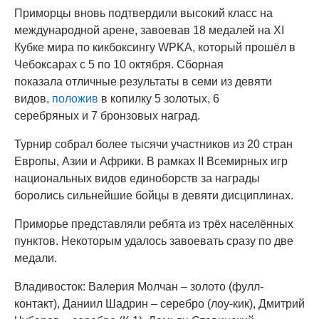
Приморцы вновь подтвердили высокий класс на
международной арене, завоевав 18 медалей на XI
Кубке мира по кикбоксингу WPKA, который прошёл в
Чебоксарах с 5 по 10 октября. Сборная
показала отличные результаты в семи из девяти
видов,
положив
в копилку 5 золотых, 6
серебряных и 7 бронзовых наград.
Турнир собрал более тысячи участников из 20 стран
Европы, Азии и Африки. В рамках II Всемирных игр
национальных видов единоборств за награды
боролись сильнейшие бойцы в девяти дисциплинах.
Приморье представляли ребята из трёх населённых
пунктов. Некоторым удалось завоевать сразу по две
медали.
Владивосток: Валерия Молчан – золото (фулл-
контакт), Даниил Шадрин – серебро (лоу-кик), Дмитрий