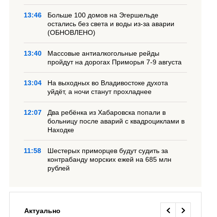
13:46
Больше 100 домов на Эгершельде
остались без света и воды из-за аварии
(ОБНОВЛЕНО)
13:40
Массовые антиалкогольные рейды
пройдут на дорогах Приморья 7-9 августа
13:04
На выходных во Владивостоке духота
уйдёт, а ночи станут прохладнее
12:07
Два ребёнка из Хабаровска попали в
больницу после аварий с квадроциклами в
Находке
11:58
Шестерых приморцев будут судить за
контрабанду морских ежей на 685 млн
рублей
Актуально