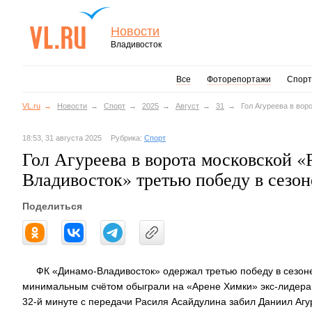
Новости
Владивосток
Все
Фоторепортажи
Спорт
VL.ru
Новости
Спорт
2025
Август
31
Гол Агуреева в вор
18:53, 31 августа 2025
Рубрика:
Спорт
Гол Агуреева в ворота московской 
Владивосток» третью победу в сезон
Поделиться
ФК «Динамо-Владивосток» одержал третью победу в сезоне 
минимальным счётом обыграли на «Арене Химки» экс-лидера
32-й минуте с передачи Расиля Асайдулина забил Даниил Аг