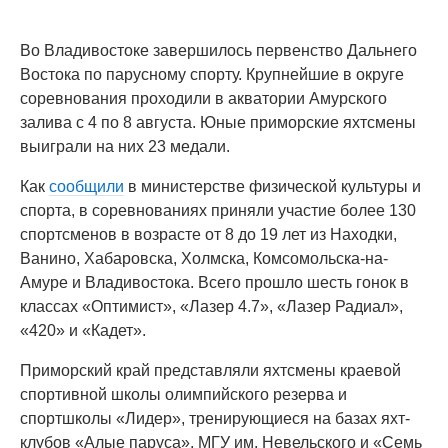
Во Владивостоке завершилось первенство Дальнего
Востока по парусному спорту. Крупнейшие в округе
соревнования проходили в акватории Амурского
залива с 4 по 8 августа. Юные приморские яхтсмены
выиграли на них 23 медали.
Как
сообщили
в министерстве физической культуры и
спорта, в соревнованиях приняли участие более 130
спортсменов в возрасте от 8 до 19 лет из Находки,
Ванино, Хабаровска, Холмска, Комсомольска-на-
Амуре и Владивостока. Всего прошло шесть гонок в
классах «Оптимист», «Лазер 4.7», «Лазер Радиал»,
«420» и «Кадет».
Приморский край представляли яхтсмены краевой
спортивной школы олимпийского резерва и
спортшколы «Лидер», тренирующиеся на базах яхт-
клубов «Алые паруса», МГУ им. Невельского и «Семь