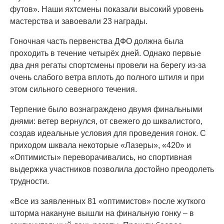
футов». Наши яхтсмены показали высокий уровень
мастерства и завоевали 23 награды.
Гоночная часть первенства ДФО должна была
проходить в течение четырёх дней. Однако первые
два дня регаты спортсмены провели на берегу из-за
очень слабого ветра вплоть до полного штиля и при
этом сильного северного течения.
Терпение было вознаграждено двумя финальными
днями: ветер вернулся, от свежего до шквалистого,
создав идеальные условия для проведения гонок. С
приходом шквала некоторые «Лазеры», «420» и
«Оптимисты» переворачивались, но спортивная
выдержка участников позволила достойно преодолеть
трудности.
«Все из заявленных 81 «оптимистов» после жуткого
шторма накануне вышли на финальную гонку – в