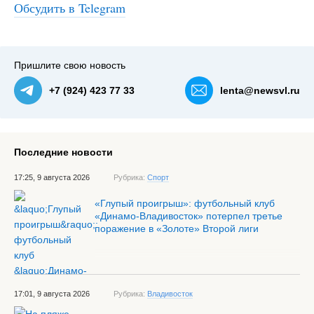
Обсудить в Telegram
#3
Фото: Игорь Бессараб — NewsVL.ru
Пришлите свою новость
+7 (924) 423 77 33
lenta@newsvl.ru
Последние новости
17:25, 9 августа 2026
Рубрика:
Спорт
«Глупый проигрыш»: футбольный клуб
«Динамо-Владивосток» потерпел третье
поражение в «Золоте» Второй лиги
17:01, 9 августа 2026
Рубрика:
Владивосток