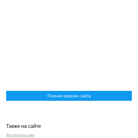
Полная версия сайта
Также на сайте
Фоторепортажи