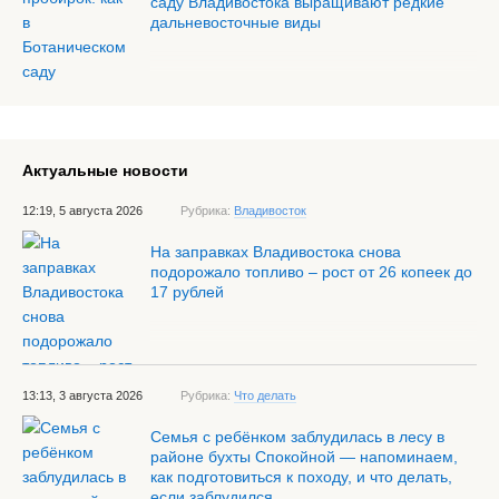
саду Владивостока выращивают редкие
дальневосточные виды
Актуальные новости
12:19, 5 августа 2026
Рубрика:
Владивосток
На заправках Владивостока снова
подорожало топливо – рост от 26 копеек до
17 рублей
13:13, 3 августа 2026
Рубрика:
Что делать
Семья с ребёнком заблудилась в лесу в
районе бухты Спокойной — напоминаем,
как подготовиться к походу, и что делать,
если заблудился