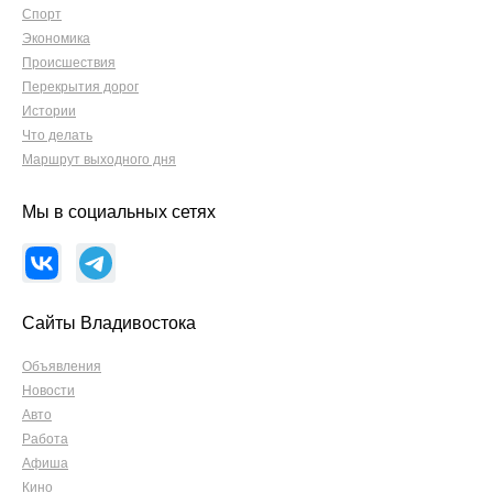
Спорт
Экономика
Происшествия
Перекрытия дорог
Истории
Что делать
Маршрут выходного дня
Мы в социальных сетях
Сайты Владивостока
Объявления
Новости
Авто
Работа
Афиша
Кино