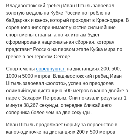
Владивостокский гребец Иван Штыль завоевал
золотую медаль на Кубке России по гребле на
байдарках и каноэ, который проходит в Краснодаре. В
соревнованиях принимают участие сильнейшие
спортсмены страны, а по их итогам будет
сформирована национальная сборная, которая
представит Россию на первом этапе Кубка мира по
гребле в венгерском Сегеде.
Спортсмены
соревнуются
на дистанциях 200, 500,
1000 и 5000 метров. Владивостокский гребец Иван
Штыль завоевал «золото», успешно преодолев
олимпийскую дистанцию 500 метров в каноэ-двойке в
паре с Захаром Петровым. Они показали результат 1
минута 38,267 секунды, опередив ближайшего
соперника более чем на две секунды.
Иван Штыль продолжает борьбу за первенство в
каноэ-одиночке на дистанциях 200 и 500 метров.