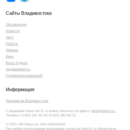
Сайты Владивостока
Объявления
Новости
Авто
Работа
Афиша
Кино
Базы отдыха
Недвижимость
Справочник компаний
Информация
Реклама во Владивостоке
С редакцией Новостей VL.ru можно связаться по адресу:
lenta@newsvl.ru
Телефон: 8 (423) 241−49−26, 8 (423) 280−66−15
© ООО «ВЛ Новости», ИНН 2536240311
При любом использовании материалов ссылка на NewsVL.ru обязательна.