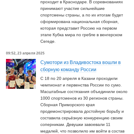
проходит в Краснодаре. В соревнованиях
принимают участие сильнейшие
спортсмены страны, а по их итогам будет
сформирована национальная сборная,
которая представит Россию на первом
этапе Кубка мира по гребле в венгерском
Сегеде.
09:52, 23 апреля 2025
Сумотори из Владивостока вошли в
сборную команду России
С 18 по 20 апреля в Казани проходили
чемпионат и первенства России по сумо.
Масштабные состязания объединили около
1000 спортсменов из 30 регионов страны.
Сборная Приморского края
продемонстрировала достойную борьбу и
составила серьёзную конкуренцию своим
соперникам. Девушки завоевали 11
медалей, что позволило им войти в состав