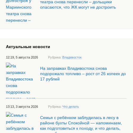
театра снова перенесли – дольщики
опасаются, что ЖК могут не достроить
Актуальные новости
12:19, 5 августа 2026
Рубрика:
Владивосток
На заправках Владивостока снова
подорожало топливо – рост от 26 копеек до
17 рублей
13:13, 3 августа 2026
Рубрика:
Что делать
Семья с ребёнком заблудилась в лесу в
районе бухты Спокойной — напоминаем,
как подготовиться к походу, и что делать,