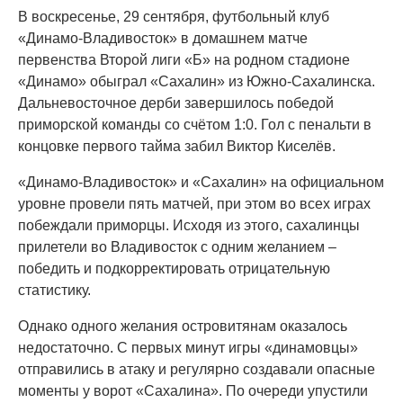
В воскресенье, 29 сентября, футбольный клуб
«Динамо-Владивосток» в домашнем матче
первенства Второй лиги «Б» на родном стадионе
«Динамо» обыграл «Сахалин» из Южно-Сахалинска.
Дальневосточное дерби завершилось победой
приморской команды со счётом 1:0. Гол с пенальти в
концовке первого тайма забил Виктор Киселёв.
«Динамо-Владивосток» и «Сахалин» на официальном
уровне провели пять матчей, при этом во всех играх
побеждали приморцы. Исходя из этого, сахалинцы
прилетели во Владивосток с одним желанием –
победить и подкорректировать отрицательную
статистику.
Однако одного желания островитянам оказалось
недостаточно. С первых минут игры «динамовцы»
отправились в атаку и регулярно создавали опасные
моменты у ворот «Сахалина». По очереди упустили