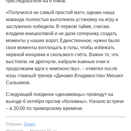
преследователя на 6 очков.
«Получился не самый простой матч, однако наша
команда полностью выполнила установку на игру и
заслуженно победила. В первом тайме, считаю,
владели инициативой и не дали сопернику создать
моменты у наших ворот. Единственное, нужно было
свои моменты воплощать в голы, чтобы избежать
нервной концовки и скользкого счёта. Важно то, что
выстояли, не дрогнули, набрали важные очки и
продолжаем идти к чемпионству», – отметил после
игры главный тренер «Динамо-Владивосток» Михаил
Сальников.
Следующий поединок «динамовцы» проведут на
выезде 6 октября против «Коломны». Начало встречи
– в 20:00 по приморскому времени.
Рубрика:
Спорт
Источник — Новости VL.ru