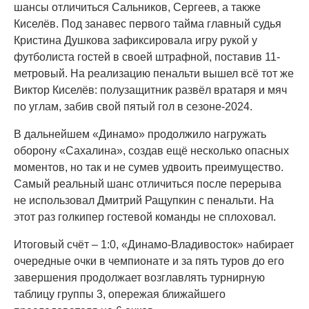
шансы отличиться Сальников, Сергеев, а также
Киселёв. Под занавес первого тайма главный судья
Кристина Душкова зафиксировала игру рукой у
футболиста гостей в своей штрафной, поставив 11-
метровый. На реализацию пенальти вышел всё тот же
Виктор Киселёв: полузащитник развёл вратаря и мяч
по углам, забив свой пятый гол в сезоне-2024.
В дальнейшем «Динамо» продолжило нагружать
оборону «Сахалина», создав ещё несколько опасных
моментов, но так и не сумев удвоить преимущество.
Самый реальный шанс отличиться после перерыва
не использовал Дмитрий Ращупкин с пенальти. На
этот раз голкипер гостевой команды не сплоховал.
Итоговый счёт – 1:0, «Динамо-Владивосток» набирает
очередные очки в чемпионате и за пять туров до его
завершения продолжает возглавлять турнирную
таблицу группы 3, опережая ближайшего