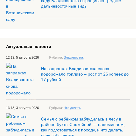
саду Владивостока выращивают редкие
дальневосточные виды
Актуальные новости
12:19, 5 августа 2026
Рубрика:
Владивосток
На заправках Владивостока снова
подорожало топливо – рост от 26 копеек до
17 рублей
13:13, 3 августа 2026
Рубрика:
Что делать
Семья с ребёнком заблудилась в лесу в
районе бухты Спокойной — напоминаем,
как подготовиться к походу, и что делать,
если заблудился