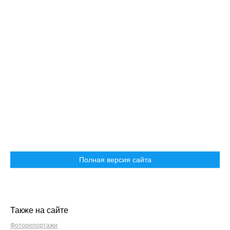
Полная версия сайта
Также на сайте
Фоторепортажи