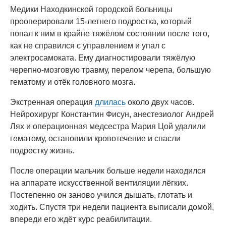
Медики Находкинской городской больницы
прооперировали 15-летнего подростка, который
попал к ним в крайне тяжёлом состоянии после того,
как не справился с управлением и упал с
электросамоката. Ему диагностировали тяжёлую
черепно-мозговую травму, перелом черепа, большую
гематому и отёк головного мозга.
Экстренная операция
длилась
около двух часов.
Нейрохирург Константин Фисун, анестезиолог Андрей
Лях и операционная медсестра Мария Цой удалили
гематому, остановили кровотечение и спасли
подростку жизнь.
После операции мальчик больше недели находился
на аппарате искусственной вентиляции лёгких.
Постепенно он заново учился дышать, глотать и
ходить. Спустя три недели пациента выписали домой,
впереди его ждёт курс реабилитации.