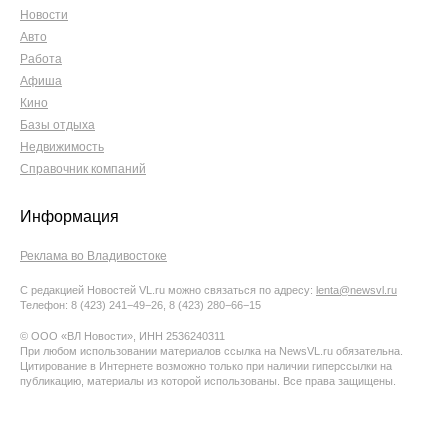
Новости
Авто
Работа
Афиша
Кино
Базы отдыха
Недвижимость
Справочник компаний
Информация
Реклама во Владивостоке
С редакцией Новостей VL.ru можно связаться по адресу:
lenta@newsvl.ru
Телефон: 8 (423) 241−49−26, 8 (423) 280−66−15
© ООО «ВЛ Новости», ИНН 2536240311
При любом использовании материалов ссылка на NewsVL.ru обязательна.
Цитирование в Интернете возможно только при наличии гиперссылки на
публикацию, материалы из которой использованы. Все права защищены.