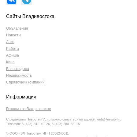
Сайты Владивостока
Объявления
Новости
Авто
Работа
Афиша
Кино
Базы отдыха
Недвижимость
Справочник компаний
Информация
Реклама во Владивостоке
С редакцией Новостей VL.ru можно связаться по адресу:
lenta@newsvl.ru
Телефон: 8 (423) 241−49−26, 8 (423) 280−66−15
© ООО «ВЛ Новости», ИНН 2536240311