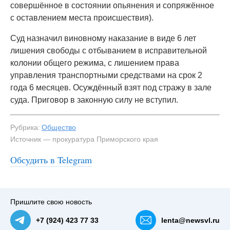
совершённое в состоянии опьянения и сопряжённое
с оставлением места происшествия).
Суд назначил виновному наказание в виде 6 лет
лишения свободы с отбыванием в исправительной
колонии общего режима, с лишением права
управления транспортными средствами на срок 2
года 6 месяцев. Осуждённый взят под стражу в зале
суда. Приговор в законную силу не вступил.
Рубрика:
Общество
Источник — прокуратура Приморского края
Обсудить в Telegram
#2
Пришлите свою новость
+7 (924) 423 77 33
lenta@newsvl.ru