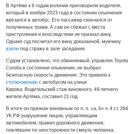
В Артёме к 6 годам колонии приговорили водителя,
который в ноябре 2023 года в состоянии опьянения
врезался в автобус. Его пассажир скончался от
полученных травм. А сам он сбежал с места
преступления и впоследствии не признал вину.
Однако суд посчитал его вину доказанной, мужчину
взяли
под стражу в зале заседания.
Судом установлено, что обвиняемый, управляя Toyota
Corolla в состоянии опьянения, не выбрал
безопасную скорость движения. Это привело к
столкновению
с автобусом на улице
Кирова. Водительский стаж виновного, 49-летнего
жителя Артёма, составил 21 год.
В итоге он признан виновным по п. п. «а, б» ч. 4 ст. 264
УК РФ (нарушение лицом, управляющим
автомобилем, правил дорожного движения,
повлёкшее по неосторожности смерть человека,