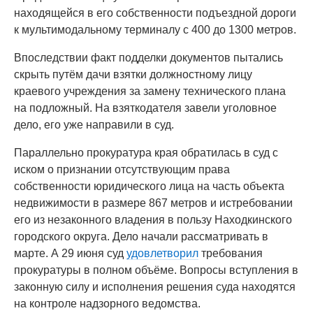
находящейся в его собственности подъездной дороги
к мультимодальному терминалу с 400 до 1300 метров.
Впоследствии факт подделки документов пытались
скрыть путём дачи взятки должностному лицу
краевого учреждения за замену технического плана
на подложный. На взяткодателя завели уголовное
дело, его уже направили в суд.
Параллельно прокуратура края обратилась в суд с
иском о признании отсутствующим права
собственности юридического лица на часть объекта
недвижимости в размере 867 метров и истребовании
его из незаконного владения в пользу Находкинского
городского округа. Дело начали рассматривать в
марте. А 29 июня суд
удовлетворил
требования
прокуратуры в полном объёме. Вопросы вступления в
законную силу и исполнения решения суда находятся
на контроле надзорного ведомства.