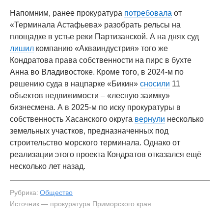
Напомним, ранее прокуратура
потребовала
от
«Терминала Астафьева» разобрать рельсы на
площадке в устье реки Партизанской. А на днях суд
лишил
компанию «Акваиндустрия» того же
Кондратова права собственности на пирс в бухте
Анна во Владивостоке. Кроме того, в 2024-м по
решению суда в нацпарке «Бикин»
сносили
11
объектов недвижимости – «лесную заимку»
бизнесмена. А в 2025-м по иску прокуратуры в
собственность Хасанского округа
вернули
несколько
земельных участков, предназначенных под
строительство морского терминала. Однако от
реализации этого проекта Кондратов отказался ещё
несколько лет назад.
Рубрика:
Общество
Источник — прокуратура Приморского края