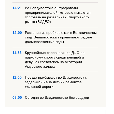
14:21
Во Владивостоке оштрафовали
предпринимателей, которые пытаются
торговать на развалинах Спортивного
рынка (ВИДЕО)
12:00
Растения из пробирок: как в Ботаническом
саду Владивостока выращивают редкие
дальневосточные виды
11:35
Крупнейшие соревнования ДФО по
парусному спорту среди юношей и
девушек состоялись на акватории
Амурского залива
11:05
Поезда прибывают во Владивосток с
задержкой из-за летних ремонтов
железной дороги
08:00
Сегодня во Владивостоке без осадков