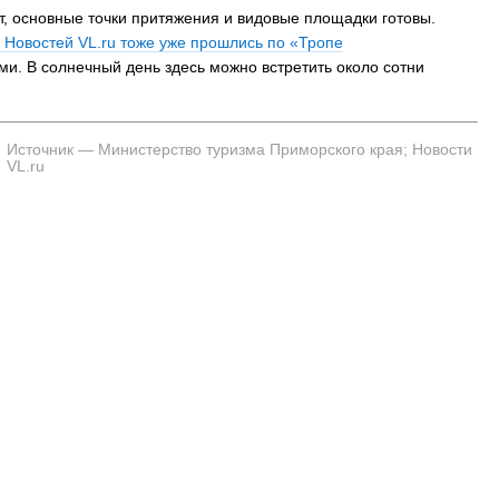
т, основные точки притяжения и видовые площадки готовы.
 Новостей VL.ru тоже уже прошлись по «Тропе
ьми. В солнечный день здесь можно встретить около сотни
Источник — Министерство туризма Приморского края; Новости
VL.ru