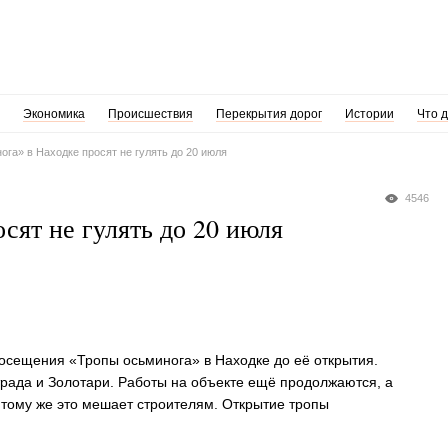
Экономика
Происшествия
Перекрытия дорог
Истории
Что 
ога» в Находке просят не гулять до 20 июля
4546
сят не гулять до 20 июля
осещения «Тропы осьминога» в Находке до её открытия.
рада и Золотари. Работы на объекте ещё продолжаются, а
к тому же это мешает строителям. Открытие тропы