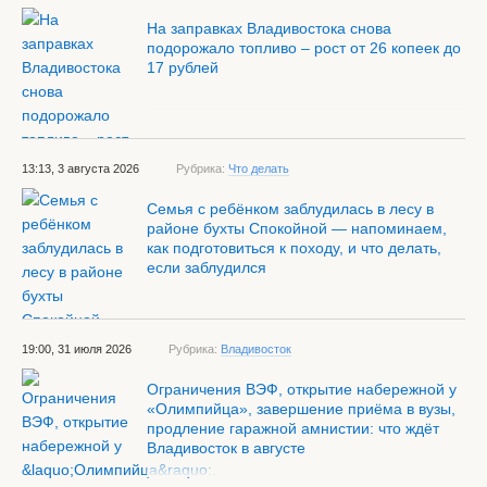
На заправках Владивостока снова
подорожало топливо – рост от 26 копеек до
17 рублей
13:13, 3 августа 2026
Рубрика:
Что делать
Семья с ребёнком заблудилась в лесу в
районе бухты Спокойной — напоминаем,
как подготовиться к походу, и что делать,
если заблудился
19:00, 31 июля 2026
Рубрика:
Владивосток
Ограничения ВЭФ, открытие набережной у
«Олимпийца», завершение приёма в вузы,
продление гаражной амнистии: что ждёт
Владивосток в августе