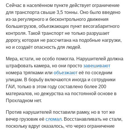
Сейчас в населённом пункте действует ограничение
для транспорта свыше 3,5 тонны. Оно было введено
из-за регулярного и бесконтрольного движения
большегрузов, объезжающих пункт весогабаритного
контроля. Такой транспорт не только разрушает
дорогу, которая не рассчитана на подобные нагрузки,
но и создаёт опасность для людей.
Мера, кстати, не особо помогла. Нарушителей должна
штрафовать камера, но они просто
завешивают
номера тряпками или
объезжают
её по соседним
улицам. В борьбу включаются иногда и сотрудники
ГАИ, только в этом году составлено более 200
материалов, но дежурства на постоянной основе в
Прохладном нет.
Против нарушителей поставили рамку, но в тот же
вечер грузовик её
сломал
. Восстанавливать не стали,
поскольку вдруг оказалось, что через ограничение