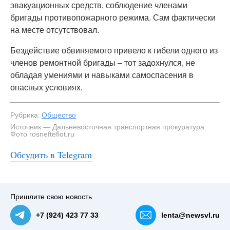
эвакуационных средств, соблюдение членами
бригады противопожарного режима. Сам фактически
на месте отсутствовал.
Бездействие обвиняемого привело к гибели одного из
членов ремонтной бригады – тот задохнулся, не
обладая умениями и навыками самоспасения в
опасных условиях.
Рубрика:
Общество
Источник — Дальневосточная транспортная прокуратура.
Фото rosnefteflot.ru
Обсудить в Telegram
Пришлите свою новость
+7 (924) 423 77 33
lenta@newsvl.ru