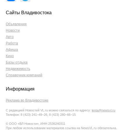
Сайты Владивостока
Объявления
Новости
Авто
Работа
Афиша
Кино
Базы отдыха
Недвижимость
Справочник компаний
Информация
Реклама во Владивостоке
С редакцией Новостей VL.ru можно связаться по адресу:
lenta@newsvl.ru
Телефон: 8 (423) 241−49−26, 8 (423) 280−66−15
© ООО «ВЛ Новости», ИНН 2536240311
При любом использовании материалов ссылка на NewsVL.ru обязательна.