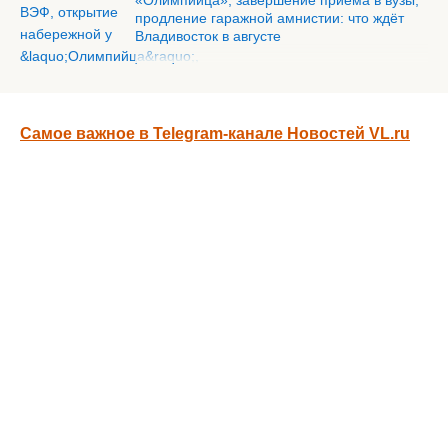
«Олимпийца», завершение приёма в вузы,
продление гаражной амнистии: что ждёт
Владивосток в августе
Самое важное в Telegram-канале Новостей VL.ru