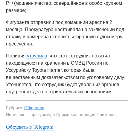
РФ (мошенничество, совершённое в особо крупном
размере).
Фигуранта отправили под домашний арест на 2
месяца. Прокуратура настаивала на заключении под
стражу и намерена оспорить избранную судом меру
пресечения.
Полиция
уточнила
, что этот сотрудник похитил
находящуюся на хранении в ОМВД России по
Уссурийску Toyota Harrier, которая была
вещественным доказательством по уголовному делу.
Уточняется, что сотрудник будет уволен из органов
внутренних дел по отрицательным основаниям.
Рубрика:
Общество
Источник — прокуратура Приморья, полиция Приморья
Обсудить в Telegram
#1