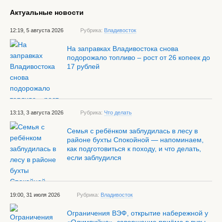
Актуальные новости
12:19, 5 августа 2026
Рубрика:
Владивосток
На заправках Владивостока снова
подорожало топливо – рост от 26 копеек до
17 рублей
13:13, 3 августа 2026
Рубрика:
Что делать
Семья с ребёнком заблудилась в лесу в
районе бухты Спокойной — напоминаем,
как подготовиться к походу, и что делать,
если заблудился
19:00, 31 июля 2026
Рубрика:
Владивосток
Ограничения ВЭФ, открытие набережной у