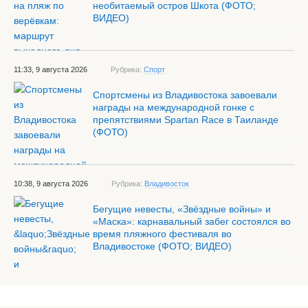
необитаемый остров Шкота (ФОТО;
ВИДЕО)
11:33, 9 августа 2026
Рубрика:
Спорт
Спортсмены из Владивостока завоевали
награды на международной гонке с
препятствиями Spartan Race в Таиланде
(ФОТО)
10:38, 9 августа 2026
Рубрика:
Владивосток
Бегущие невесты, «Звёздные войны» и
«Маска»: карнавальный забег состоялся во
время пляжного фестиваля во
Владивостоке (ФОТО; ВИДЕО)