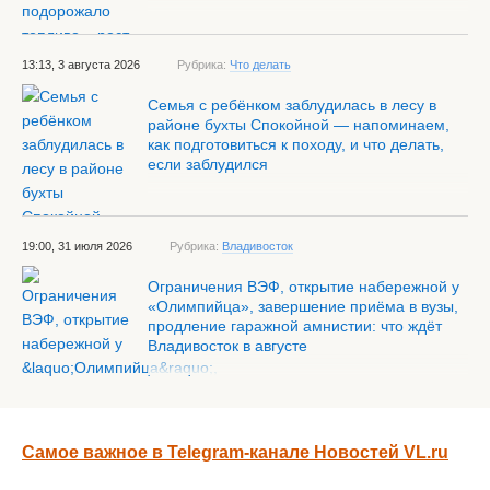
13:13, 3 августа 2026
Рубрика:
Что делать
Семья с ребёнком заблудилась в лесу в
районе бухты Спокойной — напоминаем,
как подготовиться к походу, и что делать,
если заблудился
19:00, 31 июля 2026
Рубрика:
Владивосток
Ограничения ВЭФ, открытие набережной у
«Олимпийца», завершение приёма в вузы,
продление гаражной амнистии: что ждёт
Владивосток в августе
Самое важное в Telegram-канале Новостей VL.ru