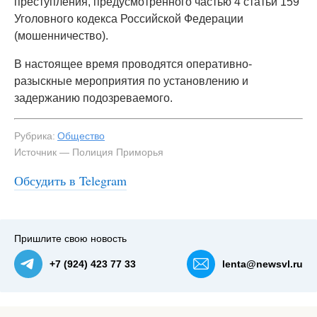
преступления, предусмотренного частью 4 статьи 159
Уголовного кодекса Российской Федерации
(мошенничество).
В настоящее время проводятся оперативно-
разыскные мероприятия по установлению и
задержанию подозреваемого.
Рубрика:
Общество
Источник — Полиция Приморья
Обсудить в Telegram
Пришлите свою новость
+7 (924) 423 77 33
lenta@newsvl.ru