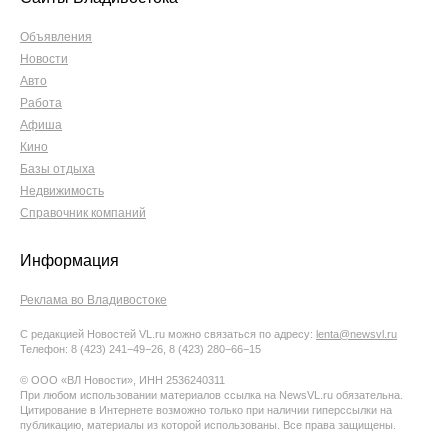
Объявления
Новости
Авто
Работа
Афиша
Кино
Базы отдыха
Недвижимость
Справочник компаний
Информация
Реклама во Владивостоке
С редакцией Новостей VL.ru можно связаться по адресу:
lenta@newsvl.ru
Телефон: 8 (423) 241−49−26, 8 (423) 280−66−15
© ООО «ВЛ Новости», ИНН 2536240311
При любом использовании материалов ссылка на NewsVL.ru обязательна.
Цитирование в Интернете возможно только при наличии гиперссылки на
публикацию, материалы из которой использованы. Все права защищены.