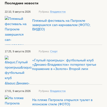
Последние новости
22:10, 9 августа 2026
Рубрика:
Владивосток
Пляжный фестиваль на Патрокле
завершился сап-карнавалом (ФОТО;
ВИДЕО)
17:25, 9 августа 2026
Рубрика:
Спорт
«Глупый проигрыш»: футбольный клуб
«Динамо-Владивосток» потерпел третье
поражение в «Золоте» Второй лиги
17:01, 9 августа 2026
Рубрика:
Владивосток
На пляже Патрокла открылся туалет в
японском стиле (ФОТО)