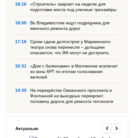
18:16
«Строитель» закроют на неделю для
подготовки места под уличные тренажёры
18:00
Во Владивостоке ищут подрядчика для
ямочного ремонта дорог
17:16
Сроки сдачи долгостроя у Мариинского
театра снова перенесли – дольщики
опасаются, что ЖК могут не достроить
16:31
«Дом с балконами» в Миллионке исключат
из зоны КРТ по итогам голосования
жителей
14:35
На перекрёстке Океанского проспекта и
Фонтанной на выходных перекроют
половину дороги для ремонта теплосети
Актуально