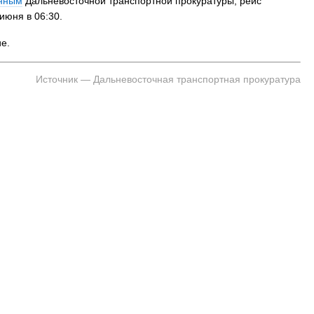
нным
Дальневосточной транспортной прокуратуры, рейс
июня в 06:30.
е.
Источник — Дальневосточная транспортная прокуратура