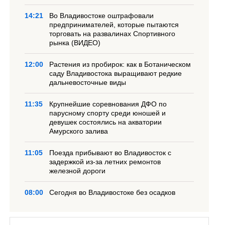
14:21
Во Владивостоке оштрафовали
предпринимателей, которые пытаются
торговать на развалинах Спортивного
рынка (ВИДЕО)
12:00
Растения из пробирок: как в Ботаническом
саду Владивостока выращивают редкие
дальневосточные виды
11:35
Крупнейшие соревнования ДФО по
парусному спорту среди юношей и
девушек состоялись на акватории
Амурского залива
11:05
Поезда прибывают во Владивосток с
задержкой из-за летних ремонтов
железной дороги
08:00
Сегодня во Владивостоке без осадков