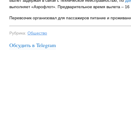
Вылет задержан в связи с технической неисправностью, по
да
выполняет «Аэрофлот». Предварительное время вылета – 16 
Перевозчик организовал для пассажиров питание и проживани
Рубрика:
Общество
Обсудить в Telegram