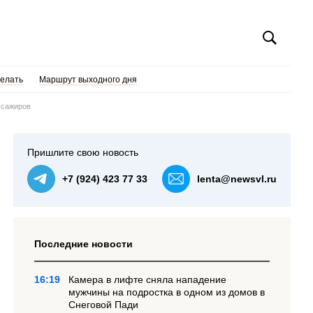
делать
Маршрут выходного дня
ссажиров
Пришлите свою новость
+7 (924) 423 77 33
lenta@newsvl.ru
Последние новости
16:19
Камера в лифте сняла нападение
мужчины на подростка в одном из домов в
Снеговой Пади