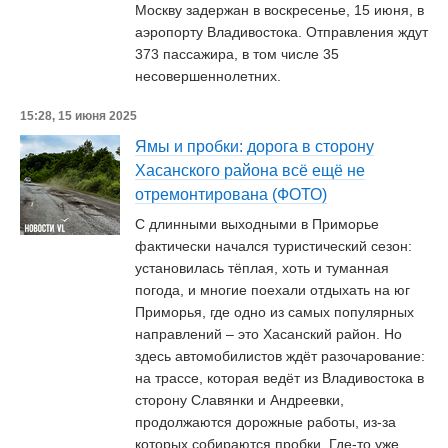
Москву задержан в воскресенье, 15 июня, в
аэропорту Владивостока. Отправления ждут
373 пассажира, в том числе 35
несовершеннолетних.
15:28, 15 июня 2025
Ямы и пробки: дорога в сторону
Хасанского района всё ещё не
отремонтирована (ФОТО)
С длинными выходными в Приморье
фактически начался туристический сезон:
установилась тёплая, хоть и туманная
погода, и многие поехали отдыхать на юг
Приморья, где одно из самых популярных
направлений – это Хасанский район. Но
здесь автомобилистов ждёт разочарование:
на трассе, которая ведёт из Владивостока в
сторону Славянки и Андреевки,
продолжаются дорожные работы, из-за
которых собираются пробки. Где-то уже