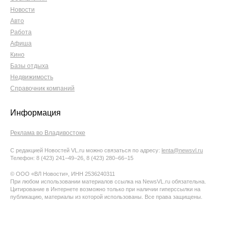
Новости
Авто
Работа
Афиша
Кино
Базы отдыха
Недвижимость
Справочник компаний
Информация
Реклама во Владивостоке
С редакцией Новостей VL.ru можно связаться по адресу:
lenta@newsvl.ru
Телефон: 8 (423) 241−49−26, 8 (423) 280−66−15
© ООО «ВЛ Новости», ИНН 2536240311
При любом использовании материалов ссылка на NewsVL.ru обязательна.
Цитирование в Интернете возможно только при наличии гиперссылки на
публикацию, материалы из которой использованы. Все права защищены.