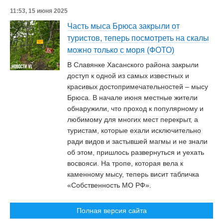
11:53, 15 июня 2025
Часть мыса Брюса закрыли от
туристов, теперь посмотреть на скалы
можно только с моря (ФОТО)
В Славянке Хасанского района закрыли
доступ к одной из самых известных и
красивых достопримечательностей – мысу
Брюса. В начале июня местные жители
обнаружили, что проход к популярному и
любимому для многих мест перекрыт, а
туристам, которые ехали исключительно
ради видов и застывшей магмы и не знали
об этом, пришлось развернуться и уехать
восвояси. На тропе, которая вела к
каменному мысу, теперь висит табличка
«Собственность МО РФ».
Полная версия сайта