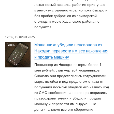
лежит новый асфальт, рабочие приступают
к ремонту с раннего утра, но пока быстро и
без пробок добраться из приморской
столицы к морю Хасанского района не
получится.
12:56, 15 июня 2025
Мошенники убедили пенсионера из
Находки перевести им все накопления
и продать машину
Пенсионер из Находки потерял более 1
млн рублей, став жертвой мошенников.
Сначала они представились сотрудниками
маркетплейса и под предлогом отказа от
получения посылки убедили его назвать код
из СМС-сообщения, а после притворились
правоохранителями и убедили продать
машину и перевести им вырученные
деньги, а также все его сбережения.