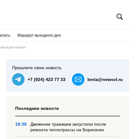
делать
Маршрут выходного дня
эвакуацию машин
Пришлите свою новость
+7 (924) 423 77 33
lenta@newsvl.ru
Последние новости
18:36
Движение трамваев запустили после
ремонта теплотрассы на Борисенко