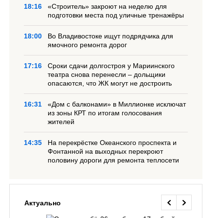
18:16
«Строитель» закроют на неделю для
подготовки места под уличные тренажёры
18:00
Во Владивостоке ищут подрядчика для
ямочного ремонта дорог
17:16
Сроки сдачи долгостроя у Мариинского
театра снова перенесли – дольщики
опасаются, что ЖК могут не достроить
16:31
«Дом с балконами» в Миллионке исключат
из зоны КРТ по итогам голосования
жителей
14:35
На перекрёстке Океанского проспекта и
Фонтанной на выходных перекроют
половину дороги для ремонта теплосети
Актуально