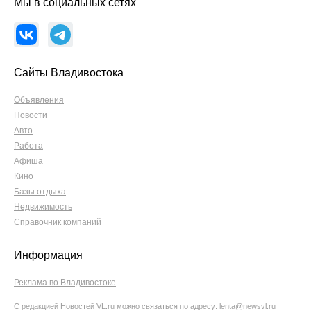
Мы в социальных сетях
Сайты Владивостока
Объявления
Новости
Авто
Работа
Афиша
Кино
Базы отдыха
Недвижимость
Справочник компаний
Информация
Реклама во Владивостоке
С редакцией Новостей VL.ru можно связаться по адресу:
lenta@newsvl.ru