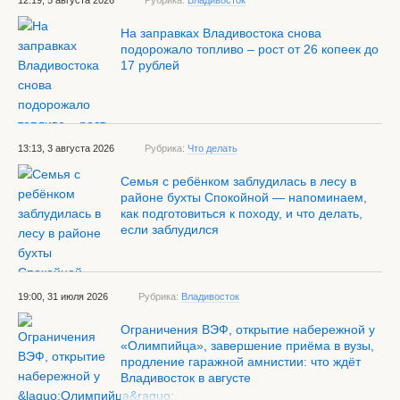
12:19, 5 августа 2026
Рубрика:
Владивосток
На заправках Владивостока снова
подорожало топливо – рост от 26 копеек до
17 рублей
13:13, 3 августа 2026
Рубрика:
Что делать
Семья с ребёнком заблудилась в лесу в
районе бухты Спокойной — напоминаем,
как подготовиться к походу, и что делать,
если заблудился
19:00, 31 июля 2026
Рубрика:
Владивосток
Ограничения ВЭФ, открытие набережной у
«Олимпийца», завершение приёма в вузы,
продление гаражной амнистии: что ждёт
Владивосток в августе