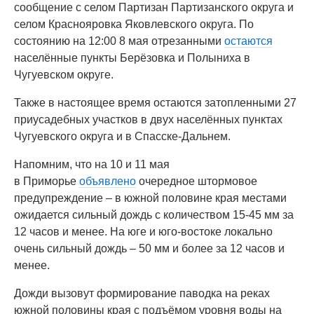
сообщение с селом Партизан Партизанского округа и
селом Краснояровка Яковлевского округа. По
состоянию на 12:00 8 мая отрезанными
остаются
населённые пункты Берёзовка и Полыниха в
Чугуевском округе.
Также в настоящее время остаются затопленными 27
приусадебных участков в двух населённых пунктах
Чугуевского округа и в Спасске-Дальнем.
Напомним, что на 10 и 11 мая
в Приморье
объявлено
очередное штормовое
предупреждение – в южной половине края местами
ожидается сильный дождь с количеством 15-45 мм за
12 часов и менее. На юге и юго-востоке локально
очень сильный дождь – 50 мм и более за 12 часов и
менее.
Дожди вызовут формирование паводка на реках
южной половины края с подъёмом уровня воды на