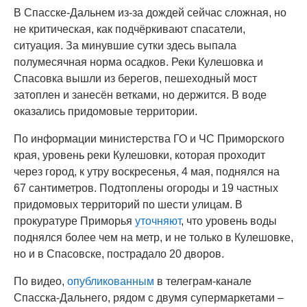
В Спасске-Дальнем из-за дождей сейчас сложная, но
не критическая, как подчёркивают спасатели,
ситуация. За минувшие сутки здесь выпала
полумесячная норма осадков. Реки Кулешовка и
Спасовка вышли из берегов, пешеходный мост
затоплен и занесён ветками, но держится. В воде
оказались придомовые территории.
По информации министерства ГО и ЧС Приморского
края, уровень реки Кулешовки, которая проходит
через город, к утру воскресенья, 4 мая, поднялся на
67 сантиметров. Подтоплены огороды и 19 частных
придомовых территорий по шести улицам. В
прокуратуре Приморья
уточняют
, что уровень воды
поднялся более чем на метр, и не только в Кулешовке,
но и в Спасовске, пострадало 20 дворов.
По видео,
опубликованным
в телеграм-канале
Спасска-Дальнего, рядом с двумя супермаркетами –