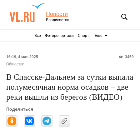
Новости
Владивосток
Все
Фоторепортажи
Спорт
Еще
16:19, 4 мая 2025
3459
Общество
В Спасске-Дальнем за сутки выпала
полумесячная норма осадков – две
реки вышли из берегов (ВИДЕО)
Поделиться