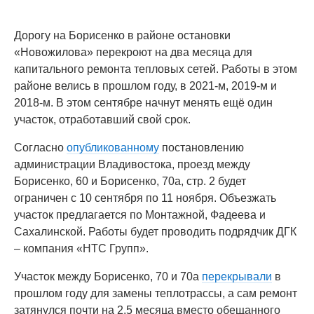
Дорогу на Борисенко в районе остановки
«Новожилова» перекроют на два месяца для
капитального ремонта тепловых сетей. Работы в этом
районе велись в прошлом году, в 2021-м, 2019-м и
2018-м. В этом сентябре начнут менять ещё один
участок, отработавший свой срок.
Согласно
опубликованному
постановлению
администрации Владивостока, проезд между
Борисенко, 60 и Борисенко, 70а, стр. 2 будет
ограничен с 10 сентября по 11 ноября. Объезжать
участок предлагается по Монтажной, Фадеева и
Сахалинской. Работы будет проводить подрядчик ДГК
– компания «НТС Групп».
Участок между Борисенко, 70 и 70а
перекрывали
в
прошлом году для замены теплотрассы, а сам ремонт
затянулся почти на 2,5 месяца вместо обещанного