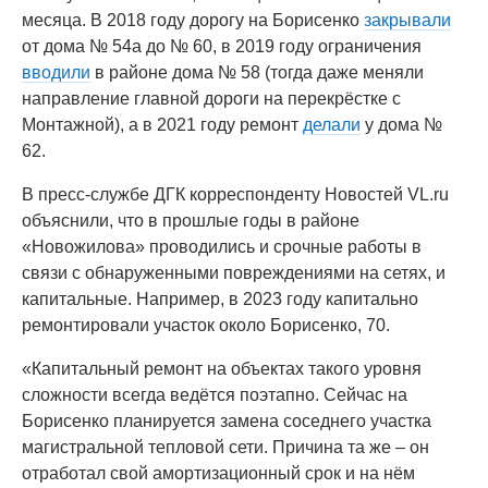
месяца. В 2018 году дорогу на Борисенко
закрывали
от дома № 54а до № 60, в 2019 году ограничения
вводили
в районе дома № 58 (тогда даже меняли
направление главной дороги на перекрёстке с
Монтажной), а в 2021 году ремонт
делали
у дома №
62.
В пресс-службе ДГК корреспонденту Новостей VL.ru
объяснили, что в прошлые годы в районе
«Новожилова» проводились и срочные работы в
связи с обнаруженными повреждениями на сетях, и
капитальные. Например, в 2023 году капитально
ремонтировали участок около Борисенко, 70.
«Капитальный ремонт на объектах такого уровня
сложности всегда ведётся поэтапно. Сейчас на
Борисенко планируется замена соседнего участка
магистральной тепловой сети. Причина та же – он
отработал свой амортизационный срок и на нём