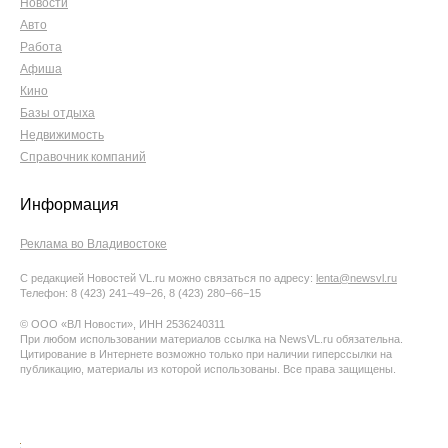
Новости
Авто
Работа
Афиша
Кино
Базы отдыха
Недвижимость
Справочник компаний
Информация
Реклама во Владивостоке
С редакцией Новостей VL.ru можно связаться по адресу:
lenta@newsvl.ru
Телефон: 8 (423) 241−49−26, 8 (423) 280−66−15
© ООО «ВЛ Новости», ИНН 2536240311
При любом использовании материалов ссылка на NewsVL.ru обязательна.
Цитирование в Интернете возможно только при наличии гиперссылки на
публикацию, материалы из которой использованы. Все права защищены.