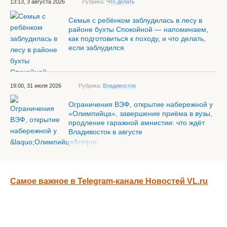
13:13, 3 августа 2026
Рубрика:
Что делать
Семья с ребёнком заблудилась в лесу в
районе бухты Спокойной — напоминаем,
как подготовиться к походу, и что делать,
если заблудился
19:00, 31 июля 2026
Рубрика:
Владивосток
Ограничения ВЭФ, открытие набережной у
«Олимпийца», завершение приёма в вузы,
продление гаражной амнистии: что ждёт
Владивосток в августе
Самое важное в Telegram-канале Новостей VL.ru