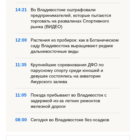
14:21
Во Владивостоке оштрафовали
предпринимателей, которые пытаются
торговать на развалинах Спортивного
рынка (ВИДЕО)
12:00
Растения из пробирок: как в Ботаническом
саду Владивостока выращивают редкие
дальневосточные виды
11:35
Крупнейшие соревнования ДФО по
парусному спорту среди юношей и
девушек состоялись на акватории
Амурского залива
11:05
Поезда прибывают во Владивосток с
задержкой из-за летних ремонтов
железной дороги
08:00
Сегодня во Владивостоке без осадков