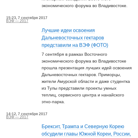
экономического форума во Владивостоке.
15:23, 7 сентября 2017
ВЭФ — 2017
Лучшие идеи освоения
Дальневосточных гектаров
представили на ВЭФ (ФОТО)
7 сентября в рамках Восточного
экономического форума во Владивостоке
прошла презентация лучших идей освоения
Дальневосточных гектаров. Приморцы,
жители Амурской области и даже студентка
из Тулы представили проекты умных
теплиц, сервисного центра и нанайского
этно-парка.
14:12, 7 сентября 2017
ВЭФ — 2017
Брексит, Трампа и Северную Корею
обсудили главы Южной Кореи, России,