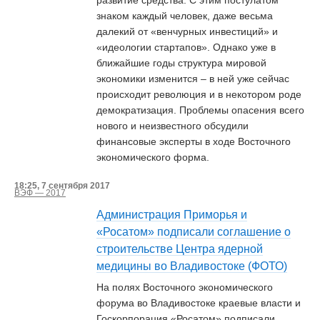
развитие средства. С этим постулатом
знаком каждый человек, даже весьма
далекий от «венчурных инвестиций» и
«идеологии стартапов». Однако уже в
ближайшие годы структура мировой
экономики изменится – в ней уже сейчас
происходит революция и в некотором роде
демократизация. Проблемы опасения всего
нового и неизвестного обсудили
финансовые эксперты в ходе Восточного
экономического форма.
18:25, 7 сентября 2017
ВЭФ — 2017
Администрация Приморья и
«Росатом» подписали соглашение о
строительстве Центра ядерной
медицины во Владивостоке (ФОТО)
На полях Восточного экономического
форума во Владивостоке краевые власти и
Госкорпорация «Росатом» подписали