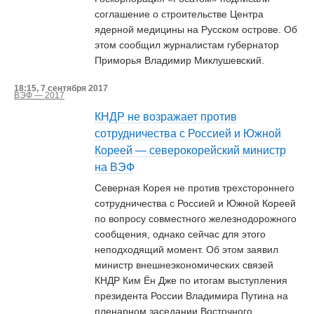
соглашение о строительстве Центра
ядерной медицины на Русском острове. Об
этом сообщил журналистам губернатор
Приморья Владимир Миклушевский.
18:15, 7 сентября 2017
ВЭФ — 2017
КНДР не возражает против
сотрудничества с Россией и Южной
Кореей — северокорейский министр
на ВЭФ
Северная Корея не против трехстороннего
сотрудничества с Россией и Южной Кореей
по вопросу совместного железнодорожного
сообщения, однако сейчас для этого
неподходящий момент. Об этом заявил
министр внешнеэкономических связей
КНДР Ким Ён Дже по итогам выступления
президента России Владимира Путина на
пленарном заседании Восточного