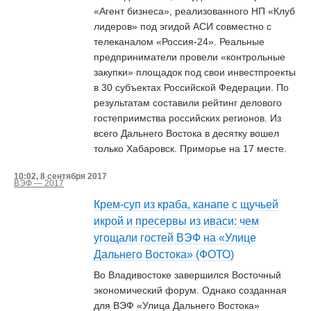
«Агент бизнеса», реализованного НП «Клуб
лидеров» под эгидой АСИ совместно с
телеканалом «Россия-24». Реальные
предприниматели провели «контрольные
закупки» площадок под свои инвестпроекты
в 30 субъектах Российской Федерации. По
результатам составили рейтинг делового
гостеприимства российских регионов. Из
всего Дальнего Востока в десятку вошел
только Хабаровск. Приморье на 17 месте.
10:02, 8 сентября 2017
ВЭФ — 2017
Крем-суп из краба, канапе с щучьей
икрой и пресервы из иваси: чем
угощали гостей ВЭФ на «Улице
Дальнего Востока» (ФОТО)
Во Владивостоке завершился Восточный
экономический форум. Однако созданная
для ВЭФ «Улица Дальнего Востока»