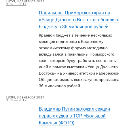
19:59, 8 сентября 2017
ВЭФ — 2017
Павильоны Приморского края на
«Улице Дальнего Востока» обошлись
бюджету в 36 миллионов рублей
Краевой бюджет в течение нескольких
месяцев подготовки к Восточному
экономическому форуму методично
вкладывался в павильоны Приморского
края, которые будут работать всего пять
дней в рамках выставки «Улица Дальнего
Востока» на Университетской набережной.
Общая стоимость всех закупок превысила
36 миллионов рублей.
18:04, 8 сентября 2017
ВЭФ — 2017
Владимир Путин заложил секции
первых судов в ТОР «Большой
Камень» (ФОТО)