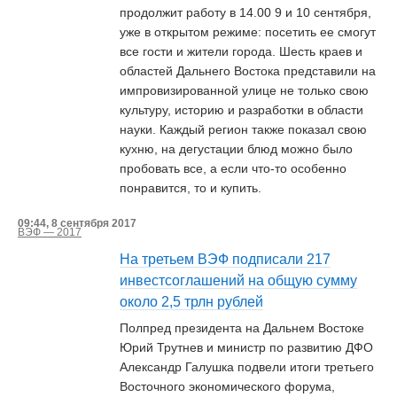
продолжит работу в 14.00 9 и 10 сентября,
уже в открытом режиме: посетить ее смогут
все гости и жители города. Шесть краев и
областей Дальнего Востока представили на
импровизированной улице не только свою
культуру, историю и разработки в области
науки. Каждый регион также показал свою
кухню, на дегустации блюд можно было
пробовать все, а если что-то особенно
понравится, то и купить.
09:44, 8 сентября 2017
ВЭФ — 2017
На третьем ВЭФ подписали 217
инвестсоглашений на общую сумму
около 2,5 трлн рублей
Полпред президента на Дальнем Востоке
Юрий Трутнев и министр по развитию ДФО
Александр Галушка подвели итоги третьего
Восточного экономического форума,