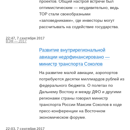
проектов. Общий настрой встречи был
оптимистическим — неудивительно, ведь
ТОР стали своеобразными
«заповедниками», где инвесторы могут
рассчитывать на содействие государства.
22:47, 7 сентября 2017
ВЭФ — 2017
Развитие внутрирегиональной
авиации недофинансировано —
министр транспорта Соколов
На развитие малой авиации, аэропортов
потребуются десятки миллиардов рублей из
федерального бюджета. О полетах по
Дальнему Востоку и между ДФО и другими
регионами страны говорил министр
транспорта России Максим Соколов в ходе
пресс-конференции на Восточном
экономическом форуме.
22:03, 7 сентября 2017