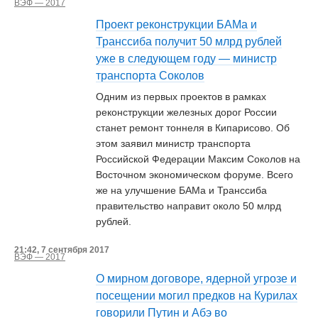
ВЭФ — 2017
Проект реконструкции БАМа и
Транссиба получит 50 млрд рублей
уже в следующем году — министр
транспорта Соколов
Одним из первых проектов в рамках
реконструкции железных дорог России
станет ремонт тоннеля в Кипарисово. Об
этом заявил министр транспорта
Российской Федерации Максим Соколов на
Восточном экономическом форуме. Всего
же на улучшение БАМа и Транссиба
правительство направит около 50 млрд
рублей.
21:42, 7 сентября 2017
ВЭФ — 2017
О мирном договоре, ядерной угрозе и
посещении могил предков на Курилах
говорили Путин и Абэ во