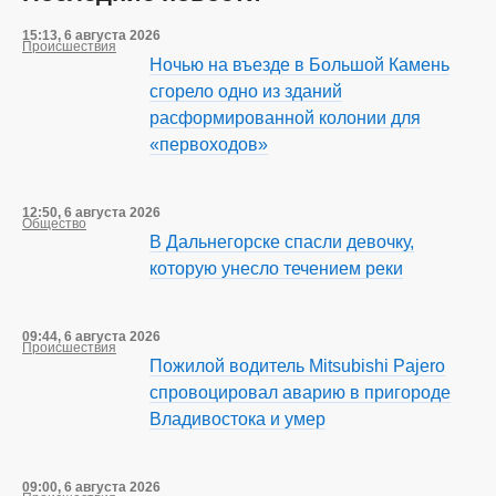
15:13, 6 августа 2026
Происшествия
Ночью на въезде в Большой Камень
сгорело одно из зданий
расформированной колонии для
«первоходов»
12:50, 6 августа 2026
Общество
В Дальнегорске спасли девочку,
которую унесло течением реки
09:44, 6 августа 2026
Происшествия
Пожилой водитель Mitsubishi Pajero
спровоцировал аварию в пригороде
Владивостока и умер
09:00, 6 августа 2026