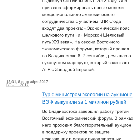
выдвинул Си Цзиньпинь в 2013 году. Она
призвана сформировать новые модели
межрегионального экономического
сотрудничества с участием КНР. Сюда
входят два проекта: «Экономический пояс
шелкового пути» и «Морской Шелковый
путь XXI века». На сессии Восточного
экономического форума, который прошел
во Владивостоке 6–7 сентября, речь шла о
сухопутном маршруте, который связывает
АТР с Западной Европой.
13:31, 8 сентября 2017
ВЭФ — 2017
Тур с министром экологии на аукционе
ВЭФ выкупили за 1 миллион рублей
Во Владивостоке завершил работу третий
Восточный экономический форум. В рамках
него проходил благотворительный аукцион
в поддержку проектов по защите
исчезающих и редких видов животных