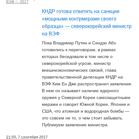
ВЭФ — 2017
КНДР готова ответить на санкции
«мощными контрмерами своего
образца» — северокорейский министр
на ВЭФ
Пока Владимир Путин и Синдзо Абэ
готовились к переговорам, в рамках
которых беседовали в том числе о
северокорейской угрозе, министр
внешнеэкономических связей, глава
правительственной делегации КНДР на
ВЭФ Ким Ен Дже распространил заявление.
В нем он называет наличие ядерного
оружия у Северной Кореи самозащитными
мерами и говорит Южной Корее, Японии и
США, что атомная и водородная бомбы —
это совсем не то, о чем стоит забывать.
Публикуем заявление министра.
21:55, 7 сентября 2017