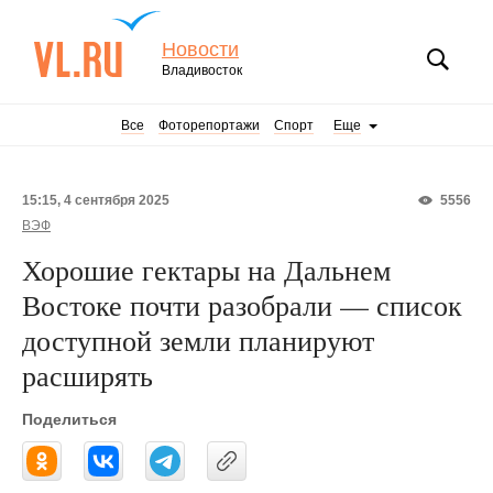
Новости
Владивосток
Все
Фоторепортажи
Спорт
Еще
15:15, 4 сентября 2025
5556
ВЭФ
Хорошие гектары на Дальнем
Востоке почти разобрали — список
доступной земли планируют
расширять
Поделиться