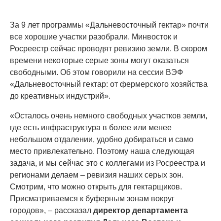
За 9 лет программы «Дальневосточный гектар» почти
все хорошие участки разобрали. Минвосток и
Росреестр сейчас проводят ревизию земли. В скором
времени некоторые серые зоны могут оказаться
свободными. Об этом говорили на сессии ВЭФ
«Дальневосточный гектар: от фермерского хозяйства
до креативных индустрий».
«Осталось очень немного свободных участков земли,
где есть инфраструктура в более или менее
небольшом отдалении, удобно добираться и само
место привлекательно. Поэтому наша следующая
задача, и мы сейчас это с коллегами из Росреестра и
регионами делаем – ревизия наших серых зон.
Смотрим, что можно открыть для гектарщиков.
Присматриваемся к буферным зонам вокруг
городов», – рассказал
директор департамента