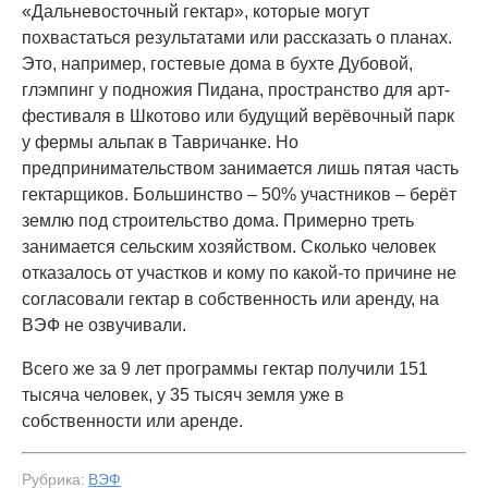
«Дальневосточный гектар», которые могут
похвастаться результатами или рассказать о планах.
Это, например, гостевые дома в бухте Дубовой,
глэмпинг у подножия Пидана, пространство для арт-
фестиваля в Шкотово или будущий верёвочный парк
у фермы альпак в Тавричанке. Но
предпринимательством занимается лишь пятая часть
гектарщиков. Большинство – 50% участников – берёт
землю под строительство дома. Примерно треть
занимается сельским хозяйством. Сколько человек
отказалось от участков и кому по какой-то причине не
согласовали гектар в собственность или аренду, на
ВЭФ не озвучивали.
Всего же за 9 лет программы гектар получили 151
тысяча человек, у 35 тысяч земля уже в
собственности или аренде.
Рубрика:
ВЭФ