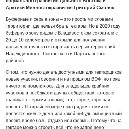
социального развития Дальнего Востока и
Арктики Минвостокразвития Григорий Смоляк.
Буферные и серые зоны – это простыми словами
территории, где нельзя брать гектары. Но в 2020 году
буферную зону рядом с Владивостоком сократили с
20 до 10 километров и открыли для получения
дальневосточного гектара часть серых территорий
Надеждинского, Шкотовского и Партизанского
районов.
О том, что нужно делать доступными для гектарщиков
новые участки, говорили и на прошлом ВЭФ, но пока
ничего не поменялось. Для владельцев крайних
участков в посёлках и дачных обществах, которые
граничат с серыми зонами, это, скорее, хорошая
новость. По крайней мере пока рядом с ними не
появятся жилые дома или какой-нибудь амбициозный
проект, вроде базы отдыха или фермы. Потому что на
гектаре можно строить всё, что не запрещено