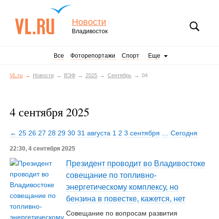
Новости
Владивосток
Все
Фоторепортажи
Спорт
Еще
VL.ru
Новости
ВЭФ
2025
Сентябрь
04
4 сентября 2025
← 25
26
27
28
29
30
31 августа
1
2
3 сентября
…
Сегодня
22:30, 4 сентября 2025
Президент проводит во Владивостоке
совещание по топливно-
энергетическому комплексу, но
бензина в повестке, кажется, нет
Cовещание по вопросам развития