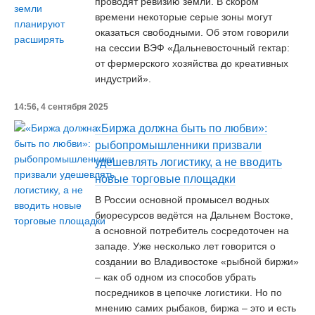
проводят ревизию земли. В скором
времени некоторые серые зоны могут
оказаться свободными. Об этом говорили
на сессии ВЭФ «Дальневосточный гектар:
от фермерского хозяйства до креативных
индустрий».
14:56, 4 сентября 2025
«Биржа должна быть по любви»:
рыбопромышленники призвали
удешевлять логистику, а не вводить
новые торговые площадки
В России основной промысел водных
биоресурсов ведётся на Дальнем Востоке,
а основной потребитель сосредоточен на
западе. Уже несколько лет говорится о
создании во Владивостоке «рыбной биржи»
– как об одном из способов убрать
посредников в цепочке логистики. Но по
мнению самих рыбаков, биржа – это и есть