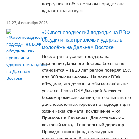
посредник, в обязательном порядке она
сделает только хуже.
12:27, 4 сентября 2025
«Животноводческий подход»: на ВЭФ
обсудили, как привлечь и удержать
молодёжь на Дальнем Востоке
Несмотря на усилия государства,
население Дальнего Востока больше не
становится – за 20 лет регион потерял 15%,
или 300 тысяч человек. На полях ВЭФ
обсудили, что делать, чтобы молодёжь не
уезжала. Глава DNS Дмитрий Алексеев
бескомпромиссно заявил, что большинство
дальневосточных городов не подходят для
жизни из-за климата, исключение – юг
Приморья и Сахалина. Для остальных –
вахтовый метод. Генеральный директор
Президентского фонда культурных
инициатив Роман Карманов возразил, что