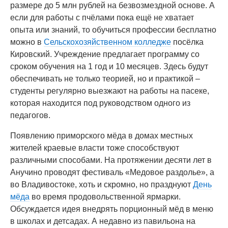
размере до 5 млн рублей на безвозмездной основе. А
если для работы с пчёлами пока ещё не хватает
опыта или знаний, то обучиться профессии бесплатно
можно в
Сельскохозяйственном колледже
посёлка
Кировский. Учреждение предлагает программу со
сроком обучения на 1 год и 10 месяцев. Здесь будут
обеспечивать не только теорией, но и практикой –
студенты регулярно выезжают на работы на пасеке,
которая находится под руководством одного из
педагогов.
Появлению приморского мёда в домах местных
жителей краевые власти тоже способствуют
различными способами. На протяжении десяти лет в
Анучино проводят фестиваль «Медовое раздолье», а
во Владивостоке, хоть и скромно, но празднуют
День
мёда
во время продовольственной ярмарки.
Обсуждается идея внедрять порционный мёд в меню
в школах и детсадах. А недавно из павильона на