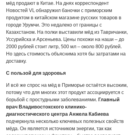
мёд продают в Китае. На днях корреспондент
Новостей VL обнаружил баночки с приморским
продуктом в китайском магазине русских товаров в
городе Урумчи. Это недалеко от границы с
Казахстаном. На полки выставили мёд из Тавричанки,
Уссурийска и Арсеньева. Цены похожи на наши – до
2000 рублей стоит литр, 500 мл – около 800 рублей.
Но здесь стоимость объяснима хотя бы затратами на
доставку.
С пользой для здоровья
И всё же спрос на мёд в Приморье остаётся высоким,
потому что для многих этот продукт ассоциируется с
борьбой с простудными заболеваниями.
Главный
врач Владивостокского клинико-
диагностического центра Анжела Кабиева
подчеркнула несколько ключевых полезных свойств
мёда. Он является источником энергии, так как