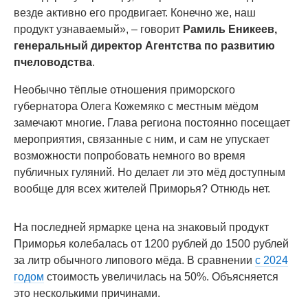
везде активно его продвигает. Конечно же, наш
продукт узнаваемый», – говорит
Рамиль Еникеев,
генеральный директор Агентства по развитию
пчеловодства
.
Необычно тёплые отношения приморского
губернатора Олега Кожемяко с местным мёдом
замечают многие. Глава региона постоянно посещает
мероприятия, связанные с ним, и сам не упускает
возможности попробовать немного во время
публичных гуляний. Но делает ли это мёд доступным
вообще для всех жителей Приморья? Отнюдь нет.
На последней ярмарке цена на знаковый продукт
Приморья колебалась от 1200 рублей до 1500 рублей
за литр обычного липового мёда. В сравнении
с 2024
годом
стоимость увеличилась на 50%. Объясняется
это несколькими причинами.