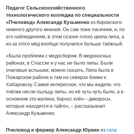
Педагог Сельскохозяйственного
технологического колледжа по специальности
«Пчеловод» Александр Кузьменко
из Кировского
немного другого мнения. Он сам тоже пасечник, и, по
его наблюдениям, в этом сезоне плохо цвела липа, а
из-за этого мёд вообще получился больше таёжный.
«Была проблема с медосбором. В медоносных
районах, в Спасске и у нас не было липы. Были
очаговые вспышки, можно сказать. Липа была в
Пожарском районе и там на северах ближе к
Хабаровску. Самое интересное, что мы видели, что
пчёлки несли пыльцу липы, но её чуть-чуть было, а в
основном это малина, бархат, клён – дикоросы,
которые находятся в тайге», – рассказывает
Александр Кузьменко.
Пчеловод и фермер Александр Юркин
из
села