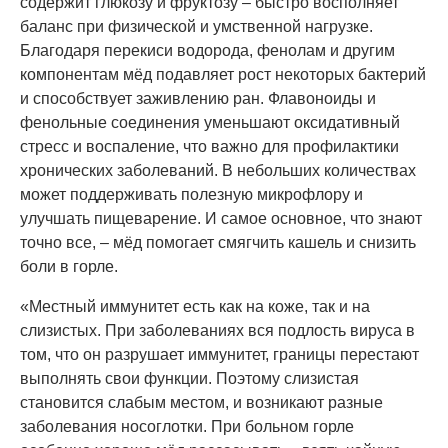
содержит глюкозу и фруктозу – быстро восполняет
баланс при физической и умственной нагрузке.
Благодаря перекиси водорода, фенолам и другим
компонентам мёд подавляет рост некоторых бактерий
и способствует заживлению ран. Флавоноиды и
фенольные соединения уменьшают оксидативный
стресс и воспаление, что важно для профилактики
хронических заболеваний. В небольших количествах
может поддерживать полезную микрофлору и
улучшать пищеварение. И самое основное, что знают
точно все, – мёд помогает смягчить кашель и снизить
боли в горле.
«Местный иммунитет есть как на коже, так и на
слизистых. При заболеваниях вся подлость вируса в
том, что он разрушает иммунитет, границы перестают
выполнять свои функции. Поэтому слизистая
становится слабым местом, и возникают разные
заболевания носоглотки. При больном горле