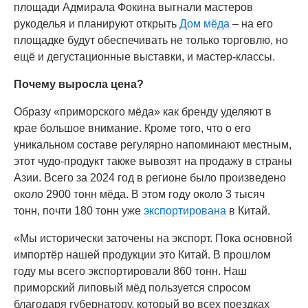
площади Адмирала Фокина выгнали мастеров
рукоделья и планируют открыть
Дом мёда
– на его
площадке будут обеспечивать не только торговлю, но
ещё и дегустационные выставки, и мастер-классы.
Почему выросла цена?
Образу «приморского мёда» как бренду уделяют в
крае большое внимание. Кроме того, что о его
уникальном составе регулярно напоминают местным,
этот чудо-продукт также вывозят на продажу в страны
Азии. Всего за 2024 год в регионе было произведено
около 2900 тонн мёда. В этом году около 3 тысяч
тонн, почти 180 тонн уже
экспортирована
в Китай.
«Мы исторически заточены на экспорт. Пока основной
импортёр нашей продукции это Китай. В прошлом
году мы всего экспортировали 860 тонн. Наш
приморский липовый мёд пользуется спросом
благодаря губернатору, который во всех поездках