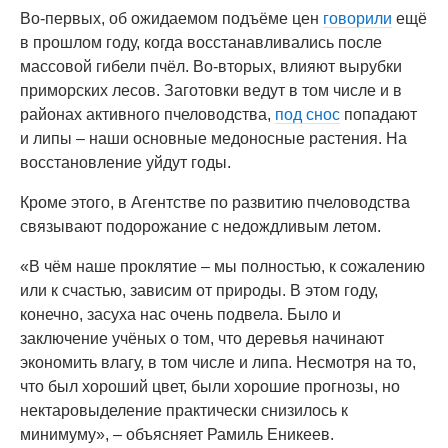
Во-первых, об ожидаемом подъёме цен
говорили
ещё
в прошлом году, когда восстанавливались после
массовой гибели пчёл. Во-вторых, влияют вырубки
приморских лесов. Заготовки ведут в том числе и в
районах активного пчеловодства,
под снос
попадают
и липы – наши основные медоносные растения. На
восстановление уйдут годы.
Кроме этого, в Агентстве по развитию пчеловодства
связывают подорожание с недождливым летом.
«В чём наше проклятие – мы полностью, к сожалению
или к счастью, зависим от природы. В этом году,
конечно, засуха нас очень подвела. Было и
заключение учёных о том, что деревья начинают
экономить влагу, в том числе и липа. Несмотря на то,
что был хороший цвет, были хорошие прогнозы, но
нектаровыделение практически снизилось к
минимуму», – объясняет Рамиль Еникеев.