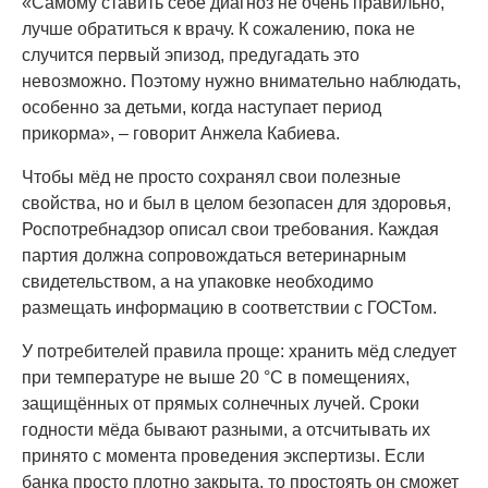
«Самому ставить себе диагноз не очень правильно,
лучше обратиться к врачу. К сожалению, пока не
случится первый эпизод, предугадать это
невозможно. Поэтому нужно внимательно наблюдать,
особенно за детьми, когда наступает период
прикорма», – говорит Анжела Кабиева.
Чтобы мёд не просто сохранял свои полезные
свойства, но и был в целом безопасен для здоровья,
Роспотребнадзор описал свои требования. Каждая
партия должна сопровождаться ветеринарным
свидетельством, а на упаковке необходимо
размещать информацию в соответствии с ГОСТом.
У потребителей правила проще: хранить мёд следует
при температуре не выше 20 °C в помещениях,
защищённых от прямых солнечных лучей. Сроки
годности мёда бывают разными, а отсчитывать их
принято с момента проведения экспертизы. Если
банка просто плотно закрыта, то простоять он сможет