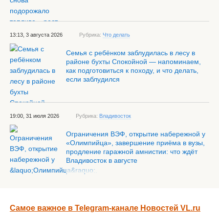
13:13, 3 августа 2026
Рубрика:
Что делать
Семья с ребёнком заблудилась в лесу в
районе бухты Спокойной — напоминаем,
как подготовиться к походу, и что делать,
если заблудился
19:00, 31 июля 2026
Рубрика:
Владивосток
Ограничения ВЭФ, открытие набережной у
«Олимпийца», завершение приёма в вузы,
продление гаражной амнистии: что ждёт
Владивосток в августе
Самое важное в Telegram-канале Новостей VL.ru