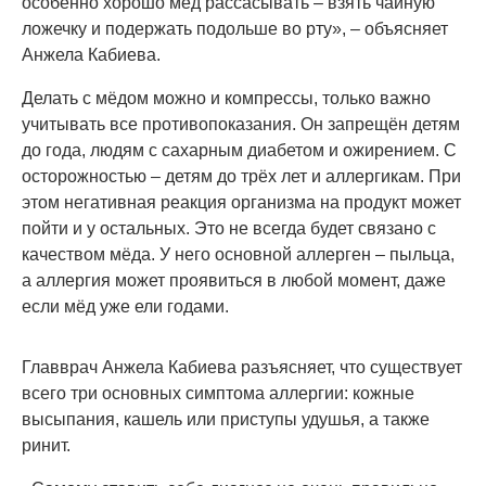
особенно хорошо мёд рассасывать – взять чайную
ложечку и подержать подольше во рту», – объясняет
Анжела Кабиева.
Делать с мёдом можно и компрессы, только важно
учитывать все противопоказания. Он запрещён детям
до года, людям с сахарным диабетом и ожирением. С
осторожностью – детям до трёх лет и аллергикам. При
этом негативная реакция организма на продукт может
пойти и у остальных. Это не всегда будет связано с
качеством мёда. У него основной аллерген – пыльца,
а аллергия может проявиться в любой момент, даже
если мёд уже ели годами.
Главврач Анжела Кабиева разъясняет, что существует
всего три основных симптома аллергии: кожные
высыпания, кашель или приступы удушья, а также
ринит.