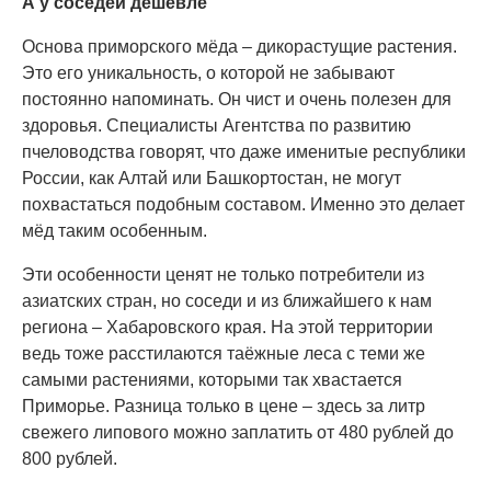
А у соседей дешевле
Основа приморского мёда – дикорастущие растения.
Это его уникальность, о которой не забывают
постоянно напоминать. Он чист и очень полезен для
здоровья. Специалисты Агентства по развитию
пчеловодства говорят, что даже именитые республики
России, как Алтай или Башкортостан, не могут
похвастаться подобным составом. Именно это делает
мёд таким особенным.
Эти особенности ценят не только потребители из
азиатских стран, но соседи и из ближайшего к нам
региона – Хабаровского края. На этой территории
ведь тоже расстилаются таёжные леса с теми же
самыми растениями, которыми так хвастается
Приморье. Разница только в цене – здесь за литр
свежего липового можно заплатить от 480 рублей до
800 рублей.