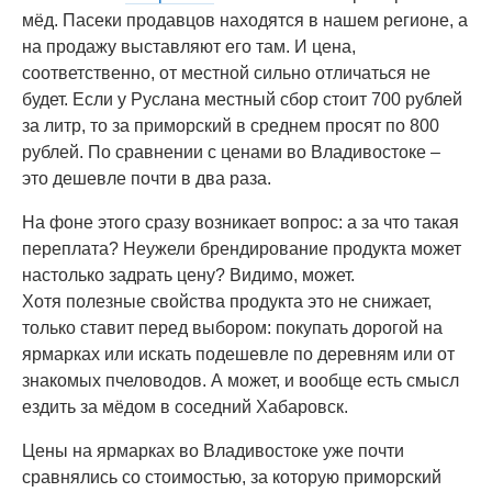
мёд. Пасеки продавцов находятся в нашем регионе, а
на продажу выставляют его там. И цена,
соответственно, от местной сильно отличаться не
будет. Если у Руслана местный сбор стоит 700 рублей
за литр, то за приморский в среднем просят по 800
рублей. По сравнении с ценами во Владивостоке –
это дешевле почти в два раза.
На фоне этого сразу возникает вопрос: а за что такая
переплата? Неужели брендирование продукта может
настолько задрать цену? Видимо, может.
Хотя полезные свойства продукта это не снижает,
только ставит перед выбором: покупать дорогой на
ярмарках или искать подешевле по деревням или от
знакомых пчеловодов. А может, и вообще есть смысл
ездить за мёдом в соседний Хабаровск.
Цены на ярмарках во Владивостоке уже почти
сравнялись со стоимостью, за которую приморский