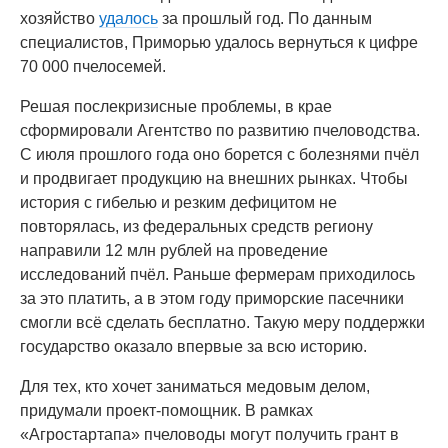
хозяйство
удалось
за прошлый год. По данным
специалистов, Приморью удалось вернуться к цифре
70 000 пчелосемей.
Решая послекризисные проблемы, в крае
сформировали Агентство по развитию пчеловодства.
С июля прошлого года оно борется с болезнями пчёл
и продвигает продукцию на внешних рынках. Чтобы
история с гибелью и резким дефицитом не
повторялась, из федеральных средств региону
направили 12 млн рублей на проведение
исследований пчёл. Раньше фермерам приходилось
за это платить, а в этом году приморские пасечники
смогли всё сделать бесплатно. Такую меру поддержки
государство оказало впервые за всю историю.
Для тех, кто хочет заниматься медовым делом,
придумали проект-помощник. В рамках
«Агростартапа» пчеловоды могут получить грант в