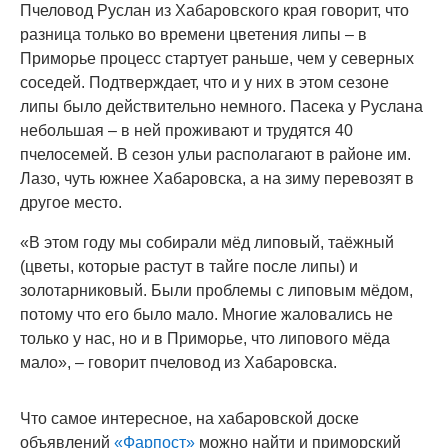
Пчеловод Руслан из Хабаровского края говорит, что
разница только во времени цветения липы – в
Приморье процесс стартует раньше, чем у северных
соседей. Подтверждает, что и у них в этом сезоне
липы было действительно немного. Пасека у Руслана
небольшая – в ней проживают и трудятся 40
пчелосемей. В сезон ульи располагают в районе им.
Лазо, чуть южнее Хабаровска, а на зиму перевозят в
другое место.
«В этом году мы собирали мёд липовый, таёжный
(цветы, которые растут в тайге после липы) и
золотарниковый. Были проблемы с липовым мёдом,
потому что его было мало. Многие жаловались не
только у нас, но и в Приморье, что липового мёда
мало», – говорит пчеловод из Хабаровска.
Что самое интересное, на хабаровской доске
объявлений
«Фарпост»
можно найти и приморский