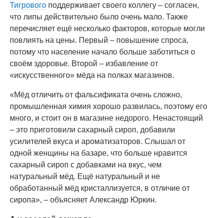
Тигрового
поддерживает своего коллегу – согласен,
что липы действительно было очень мало. Также
перечисляет ещё несколько факторов, которые могли
повлиять на цены. Первый – повышение спроса,
потому что население начало больше заботиться о
своём здоровье. Второй – избавление от
«искусственного» мёда на полках магазинов.
«Мёд отличить от фальсификата очень сложно,
промышленная химия хорошо развилась, поэтому его
много, и стоит он в магазине недорого. Ненастоящий
– это приготовили сахарный сироп, добавили
усилителей вкуса и ароматизаторов. Слышал от
одной женщины на базаре, что больше нравится
сахарный сироп с добавками на вкус, чем
натуральный мёд. Ещё натуральный и не
обработанный мёд кристаллизуется, в отличие от
сиропа», – объясняет Александр Юркин.