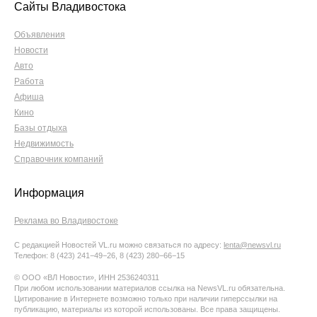
Сайты Владивостока
Объявления
Новости
Авто
Работа
Афиша
Кино
Базы отдыха
Недвижимость
Справочник компаний
Информация
Реклама во Владивостоке
С редакцией Новостей VL.ru можно связаться по адресу:
lenta@newsvl.ru
Телефон: 8 (423) 241−49−26, 8 (423) 280−66−15
© ООО «ВЛ Новости», ИНН 2536240311
При любом использовании материалов ссылка на NewsVL.ru обязательна.
Цитирование в Интернете возможно только при наличии гиперссылки на
публикацию, материалы из которой использованы. Все права защищены.