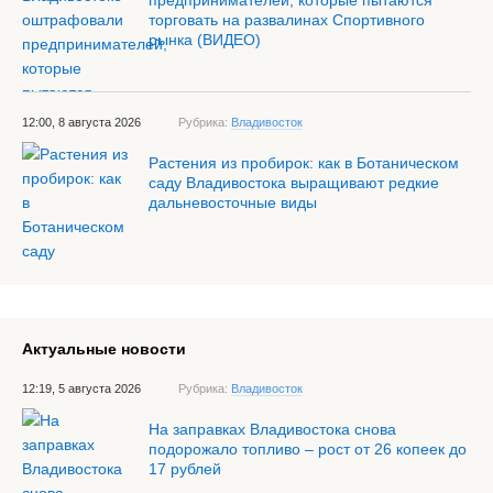
предпринимателей, которые пытаются
торговать на развалинах Спортивного
рынка (ВИДЕО)
12:00, 8 августа 2026
Рубрика:
Владивосток
Растения из пробирок: как в Ботаническом
саду Владивостока выращивают редкие
дальневосточные виды
Актуальные новости
12:19, 5 августа 2026
Рубрика:
Владивосток
На заправках Владивостока снова
подорожало топливо – рост от 26 копеек до
17 рублей