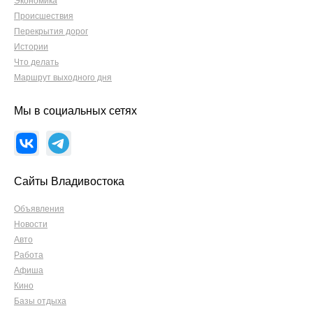
Экономика
Происшествия
Перекрытия дорог
Истории
Что делать
Маршрут выходного дня
Мы в социальных сетях
Сайты Владивостока
Объявления
Новости
Авто
Работа
Афиша
Кино
Базы отдыха