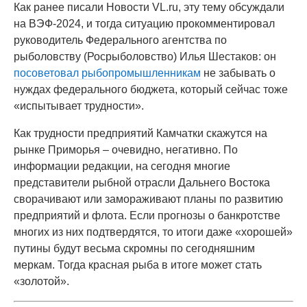
Как ранее писали Новости VL.ru, эту тему обсуждали
на ВЭФ-2024, и тогда ситуацию прокомментировал
руководитель Федерального агентства по
рыболовству (Росрыболовство) Илья Шестаков: он
посоветовал рыбопромышленникам
не забывать о
нуждах федерального бюджета, который сейчас тоже
«испытывает трудности».
Как трудности предприятий Камчатки скажутся на
рынке Приморья – очевидно, негативно. По
информации редакции, на сегодня многие
представители рыбной отрасли Дальнего Востока
сворачивают или замораживают планы по развитию
предприятий и флота. Если прогнозы о банкротстве
многих из них подтвердятся, то итоги даже «хорошей»
путины будут весьма скромны по сегодняшним
меркам. Тогда красная рыба в итоге может стать
«золотой».