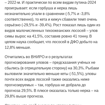
– 2022-м. И практически по всем видам путина-2024
проигрывает: если горбуша и нерка лишь
незначительно упали в сравнении (-5,7% и -3,8%
соответственно), то кета и кижуч сбавили темп очень
серьёзно (-29,5% и -39,4%). Рост показал лишь один из
видов малочисленных тихоокеанских лососей – улов
симы вырос на 41,5%, составив ровно 41 тонну. В
целом наука сообщает, что лососей в ДФО добыто на
12,8% меньше.
Отчитались во ВНИРО и о результатах
прогнозирования уловов – предсказания учёных не
сбылись (в отрицательную сторону) на 30,3%. Рыбаки
выловили значительно меньше кеты (-51,5%), уловы
почти всех видов лососей также оказались ниже
прогнозируемых – так, горбуша не добрала до
прогноза 29,5%. В плюсе оказалась только нерка – на
29,8% выше прогноза.