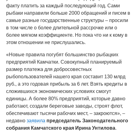
факту платить за каждый последующий год. Сами
рыбаки направили больше 2000 обращений и писем в
самые разные государственные структуры – просили
в том числе о более длительной рассрочке или о
более мягком коэффициенте. Но пока что ни к кому в
этом отношении не прислушались.
«Новые правила погубят большинство рыбацких
предприятий Камчатки. Совокупный планируемый
размер платежа для добросовестных
рыбопользователей нашего края составит 130 млрд
руб., а это годовая прибыль за 6 лет. Взять кредиты в
сложившихся экономических условиях смогут
единицы. А более 80% предприятий, которые давно
работают, создали береговые заводы, строят флот,
обеспечивают тысячи рабочих мест, – закроются», –
недавно
заявила
председатель Законодательного
собрания Камчатского края Ирина Унтилова
.