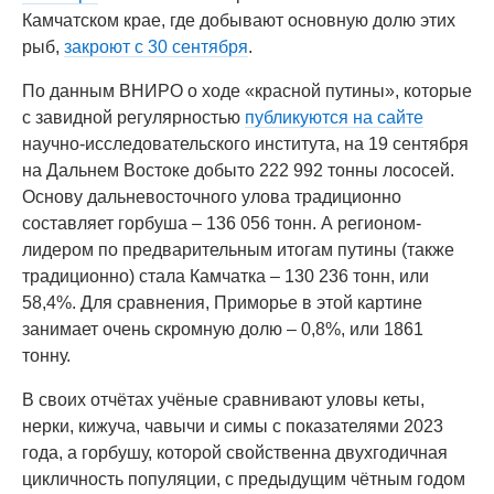
Камчатском крае, где добывают основную долю этих
рыб,
закроют с 30 сентября
.
По данным ВНИРО о ходе «красной путины», которые
с завидной регулярностью
публикуются на сайте
научно-исследовательского института, на 19 сентября
на Дальнем Востоке добыто 222 992 тонны лососей.
Основу дальневосточного улова традиционно
составляет горбуша – 136 056 тонн. А регионом-
лидером по предварительным итогам путины (также
традиционно) стала Камчатка – 130 236 тонн, или
58,4%. Для сравнения, Приморье в этой картине
занимает очень скромную долю – 0,8%, или 1861
тонну.
В своих отчётах учёные сравнивают уловы кеты,
нерки, кижуча, чавычи и симы с показателями 2023
года, а горбушу, которой свойственна двухгодичная
цикличность популяции, с предыдущим чётным годом