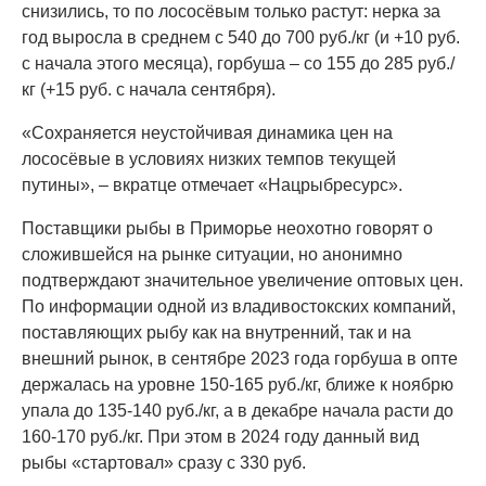
снизились, то по лососёвым только растут: нерка за
год выросла в среднем с 540 до 700 руб./кг (и +10 руб.
с начала этого месяца), горбуша – со 155 до 285 руб./
кг (+15 руб. с начала сентября).
«Сохраняется неустойчивая динамика цен на
лососёвые в условиях низких темпов текущей
путины», – вкратце отмечает «Нацрыбресурс».
Поставщики рыбы в Приморье неохотно говорят о
сложившейся на рынке ситуации, но анонимно
подтверждают значительное увеличение оптовых цен.
По информации одной из владивостокских компаний,
поставляющих рыбу как на внутренний, так и на
внешний рынок, в сентябре 2023 года горбуша в опте
держалась на уровне 150-165 руб./кг, ближе к ноябрю
упала до 135-140 руб./кг, а в декабре начала расти до
160-170 руб./кг. При этом в 2024 году данный вид
рыбы «стартовал» сразу с 330 руб.