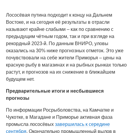
Лососёвая путина подходит к концу на Дальнем
Востоке, и на сегодня её результаты в отрасли
называют крайне слабыми – как по сравнению с
предыдущим чётным годом, так и при взгляде на
рекордный 2023-й. По данным ВНИРО, уловы
оказались на 30% ниже прогнозных отметок. Это уже
почувствовали на себе жители Приморья – цены на
красную рыбу в магазинах и на рыбных рынках только
растут, и прогнозов на их снижение в ближайшем
будущем нет.
Предварительные итоги и несбывшиеся
прогнозы
По информации Росрыболовства, на Камчатке и
Чукотке, в Магадане и Приморье активная фаза
промысла лососёвых
завершилась к середине
сентября
. Окончательно промышленный вылов в