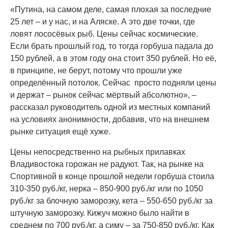
«Путина, на самом деле, самая плохая за последние
25 лет – и у нас, и на Аляске. А это две точки, где
ловят лососёвых рыб. Цены сейчас космические.
Если брать прошлый год, то тогда горбуша падала до
150 рублей, а в этом году она стоит 350 рублей. Но её,
в принципе, не берут, потому что прошли уже
определённый потолок. Сейчас просто подняли цены
и держат – рынок сейчас мёртвый абсолютно», –
рассказал руководитель одной из местных компаний
на условиях анонимности, добавив, что на внешнем
рынке ситуация ещё хуже.
Цены непосредственно на рыбных прилавках
Владивостока горожан не радуют. Так, на рынке на
Спортивной в конце прошлой недели горбуша стоила
310-350 руб./кг, нерка – 850-900 руб./кг или по 1050
руб./кг за блочную заморозку, кета – 550-650 руб./кг за
штучную заморозку. Кижуч можно было найти в
среднем по 700 руб./кг, а симу – за 750-850 руб./кг. Как