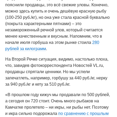
пояснили продавцы, это всё свежие уловы. Конечно,
можно здесь купить и очень дешёвую красную рыбу
(100-250 руб./кг), но она уже стала красной буквально
(покрыта характерными пятнами) – это
незамороженный речной улов, который считается
менее качественным и вкусным. Напомним, что в
начале июля горбуша на этом рынке стоила
280
рублей за килограмм
.
На Второй Речке ситуация, видимо, настолько плоха,
что, завидев фотокорреспондента Новостей VL.ru,
продавцы спрятали ценники. Но мы успели
запечатлеть, например, горбушу за 440 руб./кг, нерку
за 940 руб./кг и кету за 510 руб./кг.
«В прошлом году кижуч мы продавали по 500 рублей,
а сегодня он 720 стоит. Очень много рыбаков на
Камчатке пролетело – ни икры, ни рыбы нет. Поэтому
и икра сильно подорожала
по сравнению с прошлым