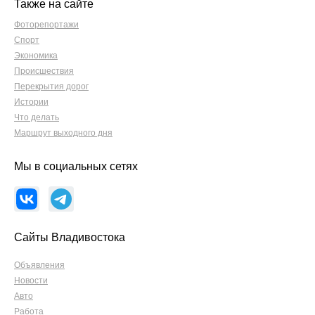
Также на сайте
Фоторепортажи
Спорт
Экономика
Происшествия
Перекрытия дорог
Истории
Что делать
Маршрут выходного дня
Мы в социальных сетях
Сайты Владивостока
Объявления
Новости
Авто
Работа