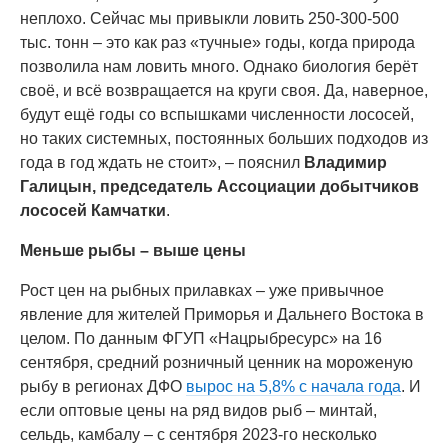
неплохо. Сейчас мы привыкли ловить 250-300-500
тыс. тонн – это как раз «тучные» годы, когда природа
позволила нам ловить много. Однако биология берёт
своё, и всё возвращается на круги своя. Да, наверное,
будут ещё годы со вспышками численности лососей,
но таких системных, постоянных больших подходов из
года в год ждать не стоит», – пояснил
Владимир
Галицын, председатель Ассоциации добытчиков
лососей Камчатки
.
Меньше рыбы – выше цены
Рост цен на рыбных прилавках – уже привычное
явление для жителей Приморья и Дальнего Востока в
целом. По данным ФГУП «Нацрыбресурс» на 16
сентября, средний розничный ценник на мороженую
рыбу в регионах ДФО
вырос на 5,8% с начала года
. И
если оптовые цены на ряд видов рыб – минтай,
сельдь, камбалу – с сентября 2023-го несколько