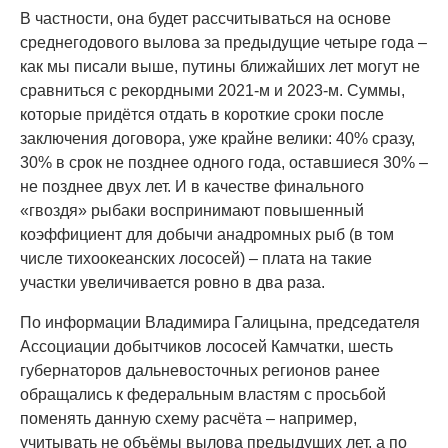
В частности, она будет рассчитываться на основе
среднегодового вылова за предыдущие четыре года –
как мы писали выше, путины ближайших лет могут не
сравниться с рекордными 2021-м и 2023-м. Суммы,
которые придётся отдать в короткие сроки после
заключения договора, уже крайне велики: 40% сразу,
30% в срок не позднее одного года, оставшиеся 30% –
не позднее двух лет. И в качестве финального
«гвоздя» рыбаки воспринимают повышенный
коэффициент для добычи анадромных рыб (в том
числе тихоокеанских лососей) – плата на такие
участки увеличивается ровно в два раза.
По информации Владимира Галицына, председателя
Ассоциации добытчиков лососей Камчатки, шесть
губернаторов дальневосточных регионов ранее
обращались к федеральным властям с просьбой
поменять данную схему расчёта – например,
учитывать не объёмы вылова предыдущих лет, а по