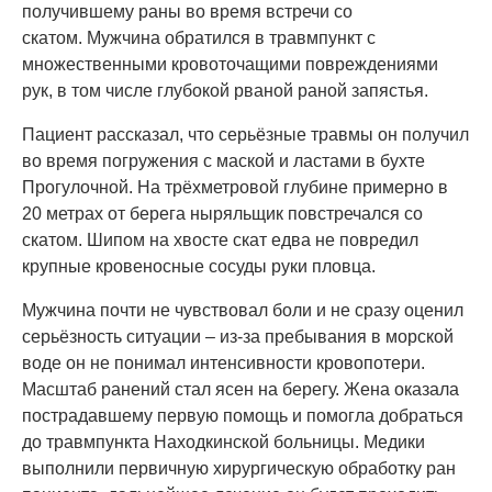
получившему раны во время встречи со
скатом. Мужчина обратился в травмпункт с
множественными кровоточащими повреждениями
рук, в том числе глубокой рваной раной запястья.
Пациент рассказал, что серьёзные травмы он получил
во время погружения с маской и ластами в бухте
Прогулочной. На трёхметровой глубине примерно в
20 метрах от берега ныряльщик повстречался со
скатом. Шипом на хвосте скат едва не повредил
крупные кровеносные сосуды руки пловца.
Мужчина почти не чувствовал боли и не сразу оценил
серьёзность ситуации – из-за пребывания в морской
воде он не понимал интенсивности кровопотери.
Масштаб ранений стал ясен на берегу. Жена оказала
пострадавшему первую помощь и помогла добраться
до травмпункта Находкинской больницы. Медики
выполнили первичную хирургическую обработку ран