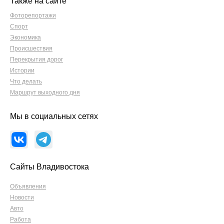
Также на сайте
Фоторепортажи
Спорт
Экономика
Происшествия
Перекрытия дорог
Истории
Что делать
Маршрут выходного дня
Мы в социальных сетях
Сайты Владивостока
Объявления
Новости
Авто
Работа