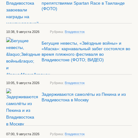
препятствиями Spartan Race в Таиланде
(ФОТО)
10:38, 9 августа 2026
Рубрика:
Владивосток
Бегущие невесты, «Звёздные войны» и
«Маска»: карнавальный забег состоялся во
время пляжного фестиваля во
Владивостоке (ФОТО; ВИДЕО)
10:05, 9 августа 2026
Рубрика:
Владивосток
Задерживаются самолёты из Пекина и из
Владивостока в Москву
07:00, 9 августа 2026
Рубрика:
Владивосток