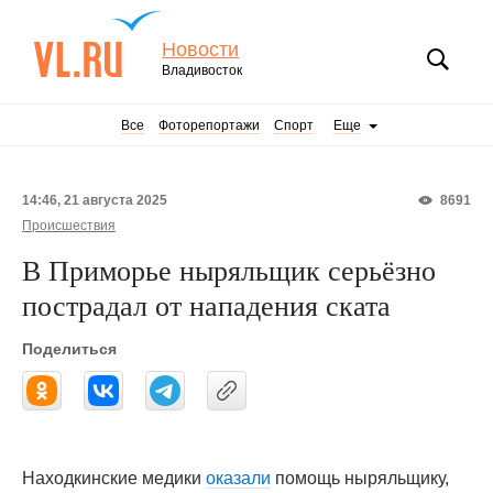
Новости
Владивосток
Все
Фоторепортажи
Спорт
Еще
14:46, 21 августа 2025
8691
Происшествия
В Приморье ныряльщик серьёзно
пострадал от нападения ската
Поделиться
Находкинские медики
оказали
помощь ныряльщику,