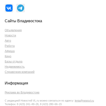
Сайты Владивостока
Объявления
Новости
Авто
Работа
Афиша
Кино
Базы отдыха
Недвижимость
Справочник компаний
Информация
Реклама во Владивостоке
С редакцией Новостей VL.ru можно связаться по адресу:
lenta@newsvl.ru
Телефон: 8 (423) 241−49−26, 8 (423) 280−66−15