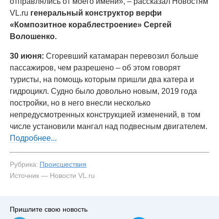
отправлялись от моего имени», – рассказал Новостям
VL.ru
генеральный конструктор верфи
«Композитное кораблестроение» Сергей
Волошенко.
30 июня:
Сгоревший катамаран
перевозил больше
пассажиров, чем разрешено – об этом говорят
туристы, на помощь которым пришли два катера и
гидроцикл. Судно было довольно новым, 2019 года
постройки, но в него внесли несколько
непредусмотренных конструкцией изменений, в том
числе установили мангал над подвесным двигателем.
Подробнее...
Рубрика:
Происшествия
Источник — Новости VL.ru
Пришлите свою новость