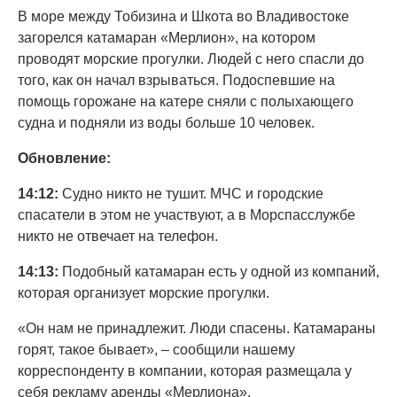
В море между Тобизина и Шкота во Владивостоке
загорелся катамаран «Мерлион», на котором
проводят морские прогулки. Людей с него спасли до
того, как он начал взрываться. Подоспевшие на
помощь горожане на катере сняли с полыхающего
судна и подняли из воды больше 10 человек.
Обновление:
14:12:
Судно никто не тушит. МЧС и городские
спасатели в этом не участвуют, а в Морспасслужбе
никто не отвечает на телефон.
14:13:
Подобный катамаран есть у одной из компаний,
которая организует морские прогулки.
«Он нам не принадлежит. Люди спасены. Катамараны
горят, такое бывает», – сообщили нашему
корреспонденту в компании, которая размещала у
себя рекламу аренды «Мерлиона».