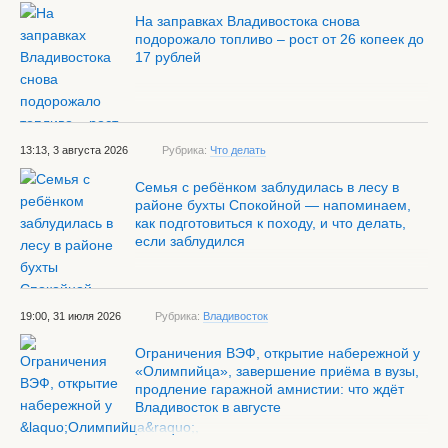
На заправках Владивостока снова
подорожало топливо – рост от 26 копеек до
17 рублей
13:13, 3 августа 2026
Рубрика:
Что делать
Семья с ребёнком заблудилась в лесу в
районе бухты Спокойной — напоминаем,
как подготовиться к походу, и что делать,
если заблудился
19:00, 31 июля 2026
Рубрика:
Владивосток
Ограничения ВЭФ, открытие набережной у
«Олимпийца», завершение приёма в вузы,
продление гаражной амнистии: что ждёт
Владивосток в августе