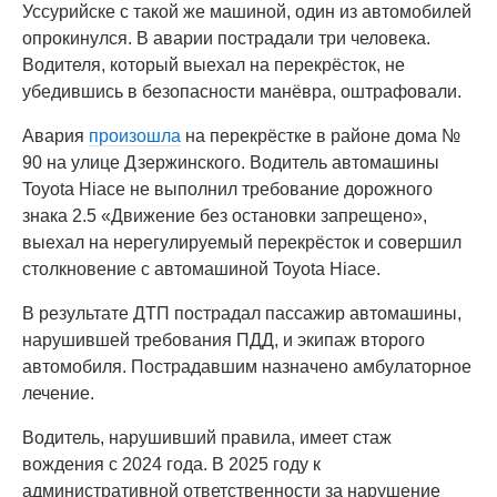
Уссурийске с такой же машиной, один из автомобилей
опрокинулся. В аварии пострадали три человека.
Водителя, который выехал на перекрёсток, не
убедившись в безопасности манёвра, оштрафовали.
Авария
произошла
на перекрёстке в районе дома №
90 на улице Дзержинского. Водитель автомашины
Toyota Hiace не выполнил требование дорожного
знака 2.5 «Движение без остановки запрещено»,
выехал на нерегулируемый перекрёсток и совершил
столкновение с автомашиной Toyota Hiace.
В результате ДТП пострадал пассажир автомашины,
нарушившей требования ПДД, и экипаж второго
автомобиля. Пострадавшим назначено амбулаторное
лечение.
Водитель, нарушивший правила, имеет стаж
вождения с 2024 года. В 2025 году к
административной ответственности за нарушение