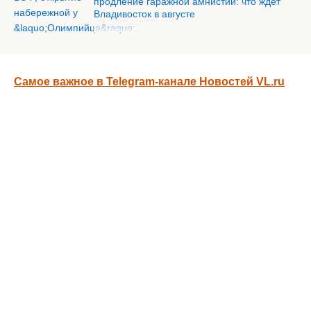
продление гаражной амнистии: что ждёт
Владивосток в августе
Самое важное в Telegram-канале Новостей VL.ru