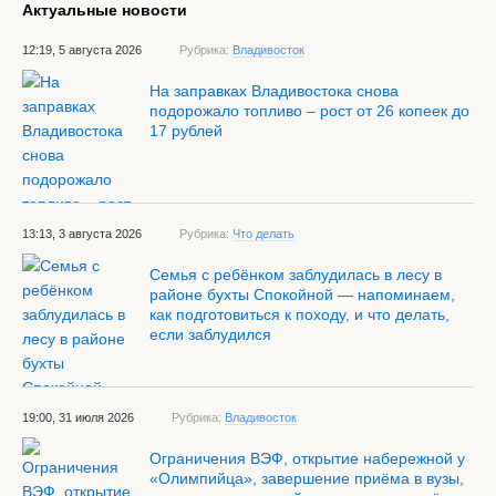
Актуальные новости
12:19, 5 августа 2026
Рубрика:
Владивосток
На заправках Владивостока снова
подорожало топливо – рост от 26 копеек до
17 рублей
13:13, 3 августа 2026
Рубрика:
Что делать
Семья с ребёнком заблудилась в лесу в
районе бухты Спокойной — напоминаем,
как подготовиться к походу, и что делать,
если заблудился
19:00, 31 июля 2026
Рубрика:
Владивосток
Ограничения ВЭФ, открытие набережной у
«Олимпийца», завершение приёма в вузы,