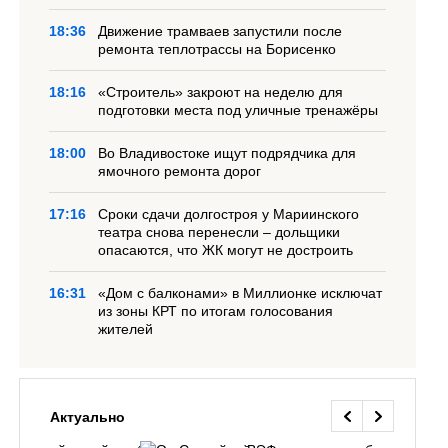
18:36
Движение трамваев запустили после
ремонта теплотрассы на Борисенко
18:16
«Строитель» закроют на неделю для
подготовки места под уличные тренажёры
18:00
Во Владивостоке ищут подрядчика для
ямочного ремонта дорог
17:16
Сроки сдачи долгостроя у Мариинского
театра снова перенесли – дольщики
опасаются, что ЖК могут не достроить
16:31
«Дом с балконами» в Миллионке исключат
из зоны КРТ по итогам голосования
жителей
Актуально