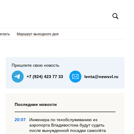
делать
Маршрут выходного дня
Пришлите свою новость
+7 (924) 423 77 33
lenta@newsvl.ru
Последние новости
20:07
Инженера по техобслуживанию из
аэропорта Владивостока будут судить
после вынужденной посадки самолёта