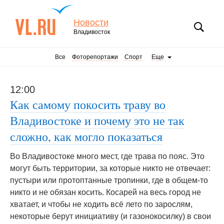
Новости
Владивосток
Все
Фоторепортажи
Спорт
Еще
12:00
Как самому покосить траву во
Владивостоке и почему это не так
сложно, как могло показаться
Во Владивостоке много мест, где трава по пояс. Это
могут быть территории, за которые никто не отвечает:
пустыри или протоптанные тропинки, где в общем-то
никто и не обязан косить. Косарей на весь город не
хватает, и чтобы не ходить всё лето по зарослям,
некоторые берут инициативу (и газонокосилку) в свои