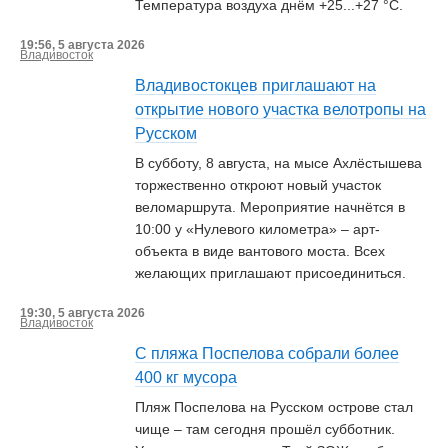
Температура воздуха днём +25...+27 °С.
19:56, 5 августа 2026
Владивосток
Владивостокцев приглашают на
открытие нового участка велотропы на
Русском
В субботу, 8 августа, на мысе Ахлёстышева
торжественно откроют новый участок
веломаршрута. Мероприятие начнётся в
10:00 у «Нулевого километра» – арт-
объекта в виде вантового моста. Всех
желающих приглашают присоединиться.
19:30, 5 августа 2026
Владивосток
С пляжа Поспелова собрали более
400 кг мусора
Пляж Поспелова на Русском острове стал
чище – там сегодня прошёл субботник.