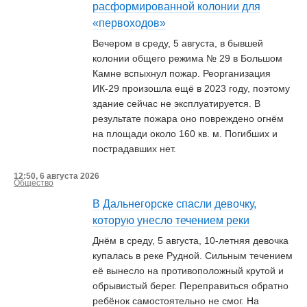
расформированной колонии для
«первоходов»
Вечером в среду, 5 августа, в бывшей
колонии общего режима № 29 в Большом
Камне вспыхнул пожар. Реорганизация
ИК-29 произошла ещё в 2023 году, поэтому
здание сейчас не эксплуатируется. В
результате пожара оно повреждено огнём
на площади около 160 кв. м. Погибших и
пострадавших нет.
12:50, 6 августа 2026
Общество
В Дальнегорске спасли девочку,
которую унесло течением реки
Днём в среду, 5 августа, 10-летняя девочка
купалась в реке Рудной. Сильным течением
её вынесло на противоположный крутой и
обрывистый берег. Переправиться обратно
ребёнок самостоятельно не смог. На