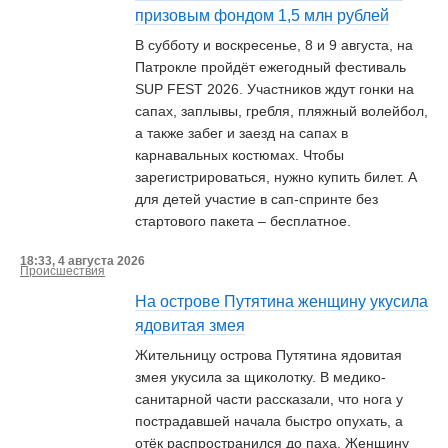
призовым фондом 1,5 млн рублей
В субботу и воскресенье, 8 и 9 августа, на
Патрокле пройдёт ежегодный фестиваль
SUP FEST 2026. Участников ждут гонки на
сапах, заплывы, гребля, пляжный волейбол,
а также забег и заезд на сапах в
карнавальных костюмах. Чтобы
зарегистрироваться, нужно купить билет. А
для детей участие в сап-спринте без
стартового пакета – бесплатное.
18:33, 4 августа 2026
Происшествия
На острове Путятина женщину укусила
ядовитая змея
Жительницу острова Путятина ядовитая
змея укусила за щиколотку. В медико-
санитарной части рассказали, что нога у
пострадавшей начала быстро опухать, а
отёк распространился до паха. Женщину