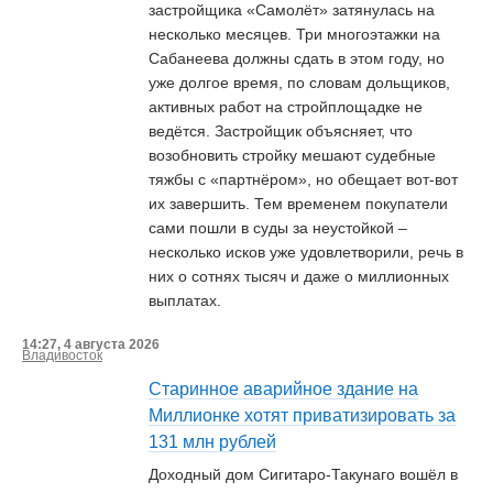
застройщика «Самолёт» затянулась на
несколько месяцев. Три многоэтажки на
Сабанеева должны сдать в этом году, но
уже долгое время, по словам дольщиков,
активных работ на стройплощадке не
ведётся. Застройщик объясняет, что
возобновить стройку мешают судебные
тяжбы с «партнёром», но обещает вот-вот
их завершить. Тем временем покупатели
сами пошли в суды за неустойкой –
несколько исков уже удовлетворили, речь в
них о сотнях тысяч и даже о миллионных
выплатах.
14:27, 4 августа 2026
Владивосток
Старинное аварийное здание на
Миллионке хотят приватизировать за
131 млн рублей
Доходный дом Сигитаро-Такунаго вошёл в