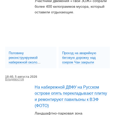
Участники движения «Твой ЗОЖ» собрали
более 400 килограммов мусора, который
оставили отдыхающие.
Половину
Проход на аварийную
реконструируемой
беговую дорожку над
набережной около
озером Чан закрыли
«Олимпийца» открыли для
посетителей (ФОТО)
18:40, 5 августа 2026
Владивосток
На набережной ДВФУ на Русском
острове опять перекладывают плитку
и ремонтируют павильоны к ВЭФ
(ФОТО)
Ландшафтно-парковая зона