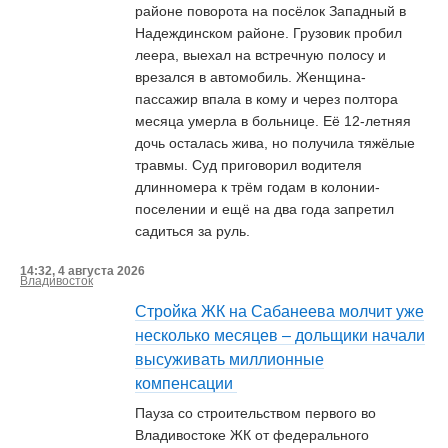
районе поворота на посёлок Западный в
Надеждинском районе. Грузовик пробил
леера, выехал на встречную полосу и
врезался в автомобиль. Женщина-
пассажир впала в кому и через полтора
месяца умерла в больнице. Её 12-летняя
дочь осталась жива, но получила тяжёлые
травмы. Суд приговорил водителя
длинномера к трём годам в колонии-
поселении и ещё на два года запретил
садиться за руль.
14:32, 4 августа 2026
Владивосток
Стройка ЖК на Сабанеева молчит уже
несколько месяцев – дольщики начали
высуживать миллионные
компенсации
Пауза со строительством первого во
Владивостоке ЖК от федерального