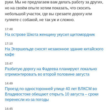
руки. Мы не предлагаем вам делать работу за других,
но на своём опыте хотим показать, что скосить
небольшой участок, где вы срезаете дорогу или
гуляете с собакой, не так уж и сложно.
17:48
На острове Шкота женщину укусил щитомордник
17:10
На Эгершельде сносят незаконное здание китайского
кафе
15:47
Разбитую дорогу на Фадеева планируют локально
отремонтировать во второй половине августа
14:49
Проезд по односторонней улице 40 лет ВЛКСМ во
Владивостоке обещают открыть 10 августа – сроки
перенесли из-за погоды
14:45