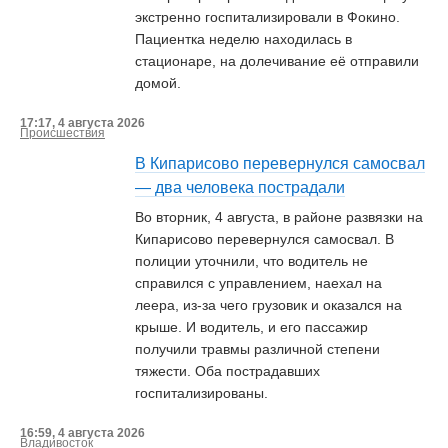
экстренно госпитализировали в Фокино.
Пациентка неделю находилась в
стационаре, на долечивание её отправили
домой.
17:17, 4 августа 2026
Происшествия
В Кипарисово перевернулся самосвал
— два человека пострадали
Во вторник, 4 августа, в районе развязки на
Кипарисово перевернулся самосвал. В
полиции уточнили, что водитель не
справился с управлением, наехал на
леера, из-за чего грузовик и оказался на
крыше. И водитель, и его пассажир
получили травмы различной степени
тяжести. Оба пострадавших
госпитализированы.
16:59, 4 августа 2026
Владивосток