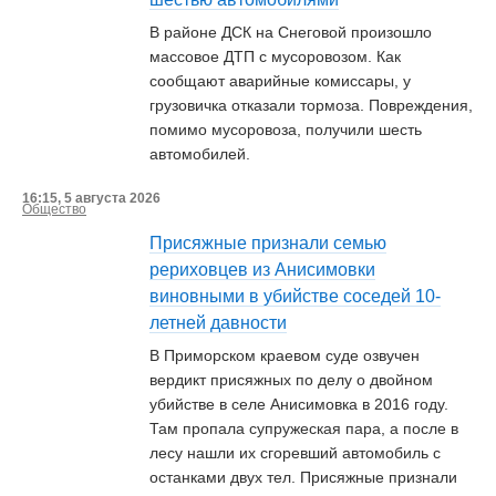
В районе ДСК на Снеговой произошло
массовое ДТП с мусоровозом. Как
сообщают аварийные комиссары, у
грузовичка отказали тормоза. Повреждения,
помимо мусоровоза, получили шесть
автомобилей.
16:15, 5 августа 2026
Общество
Присяжные признали семью
рериховцев из Анисимовки
виновными в убийстве соседей 10-
летней давности
В Приморском краевом суде озвучен
вердикт присяжных по делу о двойном
убийстве в селе Анисимовка в 2016 году.
Там пропала супружеская пара, а после в
лесу нашли их сгоревший автомобиль с
останками двух тел. Присяжные признали