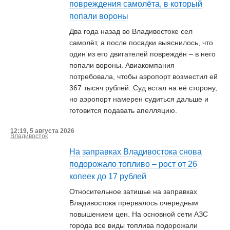
повреждения самолёта, в который
попали вороны
Два года назад во Владивостоке сел
самолёт, а после посадки выяснилось, что
один из его двигателей повреждён – в него
попали вороны. Авиакомпания
потребовала, чтобы аэропорт возместил ей
367 тысяч рублей. Суд встал на её сторону,
но аэропорт намерен судиться дальше и
готовится подавать апелляцию.
12:19, 5 августа 2026
Владивосток
На заправках Владивостока снова
подорожало топливо – рост от 26
копеек до 17 рублей
Относительное затишье на заправках
Владивостока прервалось очередным
повышением цен. На основной сети АЗС
города все виды топлива подорожали