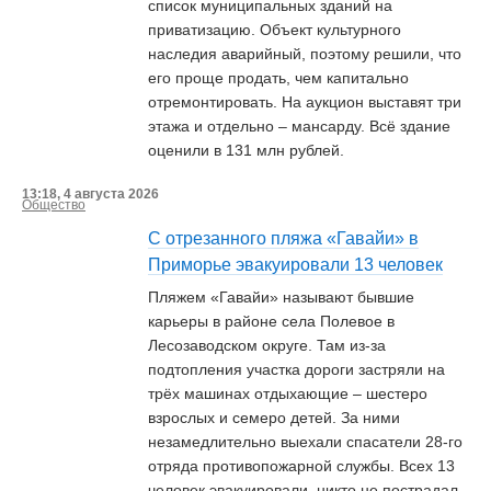
список муниципальных зданий на
приватизацию. Объект культурного
наследия аварийный, поэтому решили, что
его проще продать, чем капитально
отремонтировать. На аукцион выставят три
этажа и отдельно – мансарду. Всё здание
оценили в 131 млн рублей.
13:18, 4 августа 2026
Общество
С отрезанного пляжа «Гавайи» в
Приморье эвакуировали 13 человек
Пляжем «Гавайи» называют бывшие
карьеры в районе села Полевое в
Лесозаводском округе. Там из-за
подтопления участка дороги застряли на
трёх машинах отдыхающие – шестеро
взрослых и семеро детей. За ними
незамедлительно выехали спасатели 28-го
отряда противопожарной службы. Всех 13
человек эвакуировали, никто не пострадал.