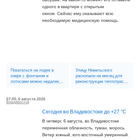
одного в квартире с открытым
окном. Сейчас ему оказывают всю
необходимую медицинскую помощь.
Покататься на лодке в
Улицу Невельского
озере с фонтаном и
раскопали на месяц для
лотосами можно недалеко
реконструкции теплотрассы
от Большого Камня (ФОТО;
с полным перекрытием
ВИДЕО)
движения (ФОТО)
07:00, 6 августа 2026
Владивосток
Сегодня во Владивостоке до +27 °С
В четверг, 6 августа, во Владивостоке
переменная облачность, туман, морось.
Ветер южный, юго-восточный умеренный.