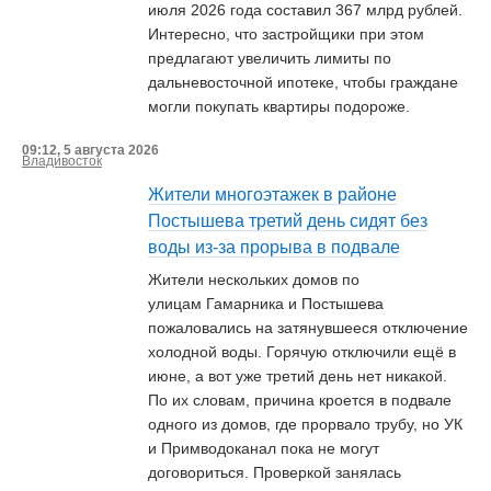
июля 2026 года составил 367 млрд рублей.
Интересно, что застройщики при этом
предлагают увеличить лимиты по
дальневосточной ипотеке, чтобы граждане
могли покупать квартиры подороже.
09:12, 5 августа 2026
Владивосток
Жители многоэтажек в районе
Постышева третий день сидят без
воды из-за прорыва в подвале
Жители нескольких домов по
улицам Гамарника и Постышева
пожаловались на затянувшееся отключение
холодной воды. Горячую отключили ещё в
июне, а вот уже третий день нет никакой.
По их словам, причина кроется в подвале
одного из домов, где прорвало трубу, но УК
и Примводоканал пока не могут
договориться. Проверкой занялась