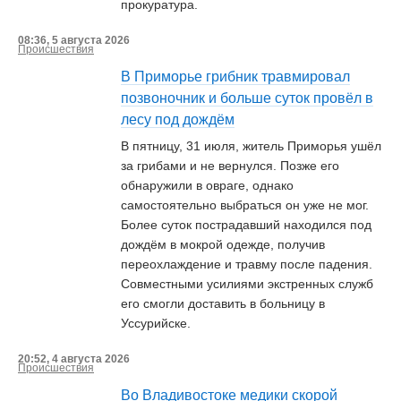
прокуратура.
08:36, 5 августа 2026
Происшествия
В Приморье грибник травмировал
позвоночник и больше суток провёл в
лесу под дождём
В пятницу, 31 июля, житель Приморья ушёл
за грибами и не вернулся. Позже его
обнаружили в овраге, однако
самостоятельно выбраться он уже не мог.
Более суток пострадавший находился под
дождём в мокрой одежде, получив
переохлаждение и травму после падения.
Совместными усилиями экстренных служб
его смогли доставить в больницу в
Уссурийске.
20:52, 4 августа 2026
Происшествия
Во Владивостоке медики скорой