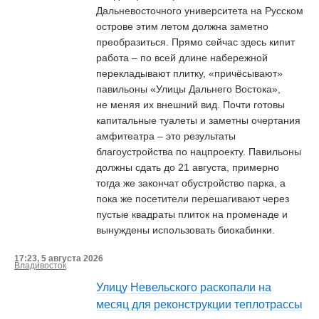
Дальневосточного университета на Русском
острове этим летом должна заметно
преобразиться. Прямо сейчас здесь кипит
работа – по всей длине набережной
перекладывают плитку, «причёсывают»
павильоны «Улицы Дальнего Востока»,
не меняя их внешний вид. Почти готовы
капитальные туалеты и заметны очертания
амфитеатра – это результаты
благоустройства по нацпроекту. Павильоны
должны сдать до 21 августа, примерно
тогда же закончат обустройство парка, а
пока же посетители перешагивают через
пустые квадраты плиток на променаде и
вынуждены использовать биокабинки.
17:23, 5 августа 2026
Владивосток
Улицу Невельского раскопали на
месяц для реконструкции теплотрассы