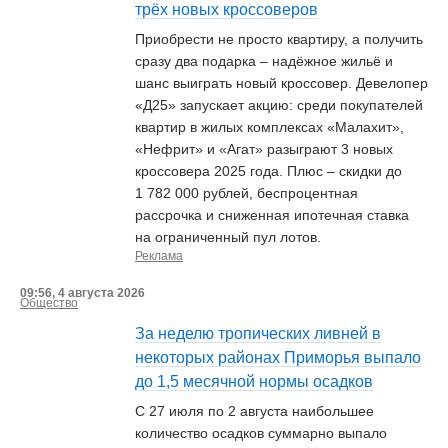
трёх новых кроссоверов
Приобрести не просто квартиру, а получить
сразу два подарка – надёжное жильё и
шанс выиграть новый кроссовер. Девелопер
«Д25» запускает акцию: среди покупателей
квартир в жилых комплексах «Малахит»,
«Нефрит» и «Агат» разыграют 3 новых
кроссовера 2025 года. Плюс – скидки до
1 782 000 рублей, беспроцентная
рассрочка и сниженная ипотечная ставка
на ограниченный пул лотов.
Реклама
09:56, 4 августа 2026
Общество
За неделю тропических ливней в
некоторых районах Приморья выпало
до 1,5 месячной нормы осадков
С 27 июля по 2 августа наибольшее
количество осадков суммарно выпало