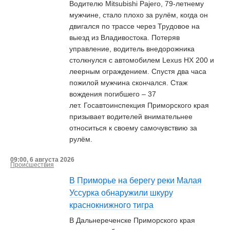
Водителю Mitsubishi Pajero, 79-летнему
мужчине, стало плохо за рулём, когда он
двигался по трассе через Трудовое на
выезд из Владивостока. Потеряв
управление, водитель внедорожника
столкнулся с автомобилем Lexus HX 200 и
леерным ограждением. Спустя два часа
пожилой мужчина скончался. Стаж
вождения погибшего – 37
лет. Госавтоинспекция Приморского края
призывает водителей внимательнее
относиться к своему самочувствию за
рулём.
09:00, 6 августа 2026
Происшествия
В Приморье на берегу реки Малая
Уссурка обнаружили шкуру
краснокнижного тигра
В Дальнереченске Приморского края