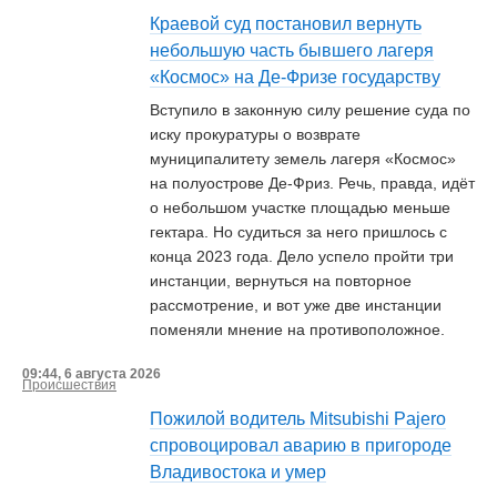
Краевой суд постановил вернуть
небольшую часть бывшего лагеря
«Космос» на Де-Фризе государству
Вступило в законную силу решение суда по
иску прокуратуры о возврате
муниципалитету земель лагеря «Космос»
на полуострове Де-Фриз. Речь, правда, идёт
о небольшом участке площадью меньше
гектара. Но судиться за него пришлось с
конца 2023 года. Дело успело пройти три
инстанции, вернуться на повторное
рассмотрение, и вот уже две инстанции
поменяли мнение на противоположное.
09:44, 6 августа 2026
Происшествия
Пожилой водитель Mitsubishi Pajero
спровоцировал аварию в пригороде
Владивостока и умер