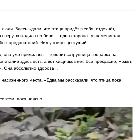
люди. Здесь ждали, что птица придёт в себя, отдохнёт,
о озеру, выходила на берег – одна сторона тут каменистая,
собых предпочтений. Вид у птицы цветущий:
 она уже прижилась, – говорит сотрудница зоопарка на
питание здесь есть, а вот хищников нет. Всё прекрасно, может,
ей. Она абсолютно здорова».
с насиженного места. «Едва мы рассказали, что птица пока
совсем, пока неясно.