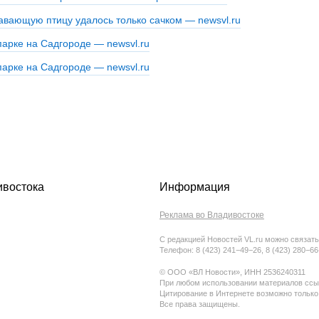
ивостока
Информация
Реклама во Владивостоке
С редакцией Новостей VL.ru можно связать
Телефон: 8 (423) 241−49−26, 8 (423) 280−6
© ООО «ВЛ Новости», ИНН 2536240311
При любом использовании материалов ссыл
Цитирование в Интернете возможно только
Все права защищены.