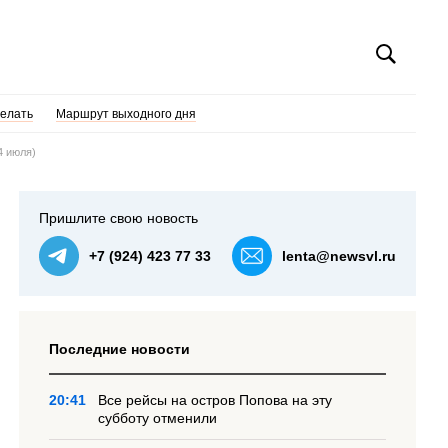
делать
Маршрут выходного дня
4 июля)
Пришлите свою новость
+7 (924) 423 77 33
lenta@newsvl.ru
Последние новости
20:41
Все рейсы на остров Попова на эту
субботу отменили