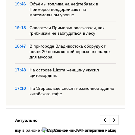
19:46
Объёмы топлива на нефтебазах в
Приморье поддерживают на
максимальном уровне
19:18
Спасатели Приморья рассказали, как
грибникам не заблудиться в лесу
18:47
В пригороде Владивостока оборудуют
почти 20 новых контейнерных площадок
для мусора
17:48
На острове Шкота женщину укусил
щитомордник
17:10
На Эгершельде сносят незаконное здание
китайского кафе
Актуально