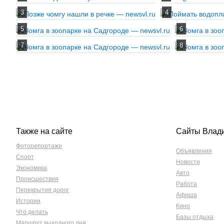
Также на сайте
Сайты Влад
Фоторепортажи
Объявления
Спорт
Новости
Экономика
Авто
Происшествия
Работа
Перекрытия дорог
Афиша
Истории
Кино
Что делать
Базы отдыха
Маршрут выходного дня