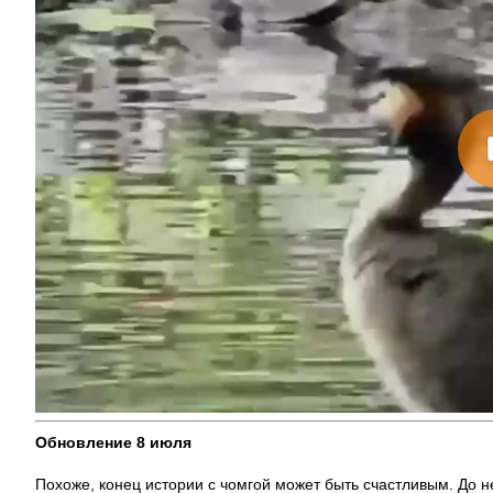
На заправках
топливо – рос
Обновление 8 июля
Похоже, конец истории с чомгой может быть счастливым. До н