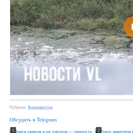
Рубрика:
Владивосток
Обсудить в Telegram