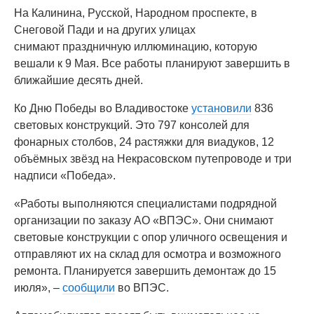
На Калинина, Русской, Народном проспекте, в
Снеговой Пади и на других улицах
снимают праздничную иллюминацию, которую
вешали к 9 Мая. Все работы планируют завершить в
ближайшие десять дней.
Ко Дню Победы во Владивостоке
установили
836
световых конструкций. Это 797 консолей для
фонарных столбов, 24 растяжки для виадуков, 12
объёмных звёзд на Некрасовском путепроводе и три
надписи «Победа».
«Работы выполняются специалистами подрядной
организации по заказу АО «ВПЭС». Они снимают
световые конструкции с опор уличного освещения и
отправляют их на склад для осмотра и возможного
ремонта. Планируется завершить демонтаж до 15
июля», –
сообщили
во ВПЭС.