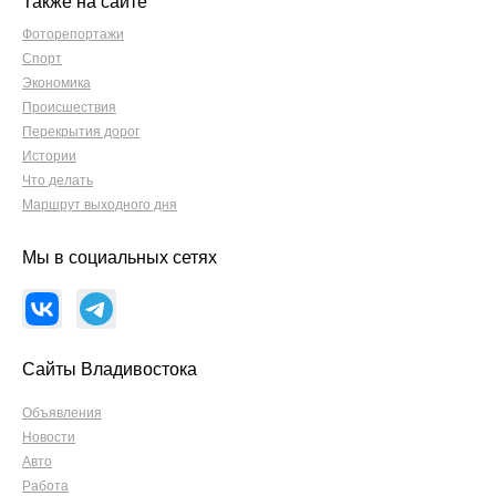
Также на сайте
Фоторепортажи
Спорт
Экономика
Происшествия
Перекрытия дорог
Истории
Что делать
Маршрут выходного дня
Мы в социальных сетях
Сайты Владивостока
Объявления
Новости
Авто
Работа