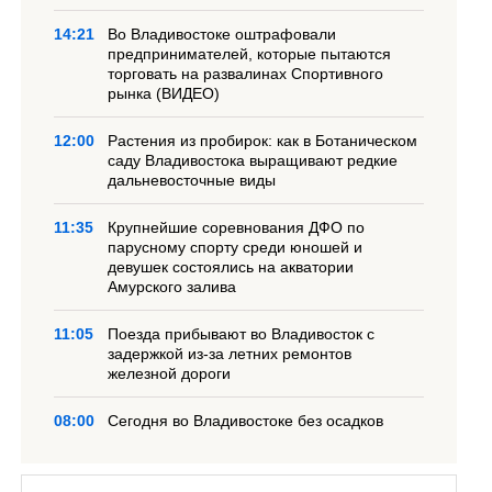
14:21
Во Владивостоке оштрафовали
предпринимателей, которые пытаются
торговать на развалинах Спортивного
рынка (ВИДЕО)
12:00
Растения из пробирок: как в Ботаническом
саду Владивостока выращивают редкие
дальневосточные виды
11:35
Крупнейшие соревнования ДФО по
парусному спорту среди юношей и
девушек состоялись на акватории
Амурского залива
11:05
Поезда прибывают во Владивосток с
задержкой из-за летних ремонтов
железной дороги
08:00
Сегодня во Владивостоке без осадков