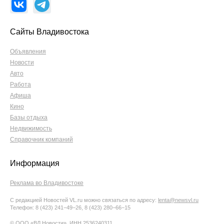
Сайты Владивостока
Объявления
Новости
Авто
Работа
Афиша
Кино
Базы отдыха
Недвижимость
Справочник компаний
Информация
Реклама во Владивостоке
С редакцией Новостей VL.ru можно связаться по адресу:
lenta@newsvl.ru
Телефон: 8 (423) 241−49−26, 8 (423) 280−66−15
© ООО «ВЛ Новости», ИНН 2536240311