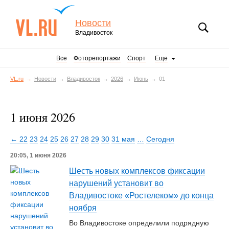
Новости
Владивосток
Все
Фоторепортажи
Спорт
Еще
VL.ru
Новости
Владивосток
2026
Июнь
01
1 июня 2026
← 22
23
24
25
26
27
28
29
30
31 мая
…
Сегодня
20:05, 1 июня 2026
Шесть новых комплексов фиксации
нарушений установит во
Владивостоке «Ростелеком» до конца
ноября
Во Владивостоке определили подрядную