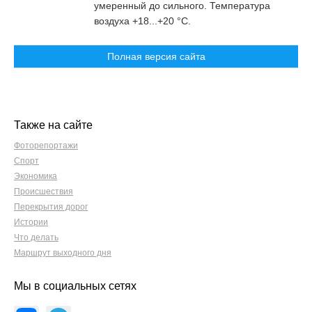
умеренный до сильного. Температура
воздуха +18...+20 °С.
Полная версия сайта
Также на сайте
Фоторепортажи
Спорт
Экономика
Происшествия
Перекрытия дорог
Истории
Что делать
Маршрут выходного дня
Мы в социальных сетях