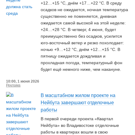
+12…+15 °С, днём +17…+22 °С. В среду
осадков не ожидается, ночная температура
существенно не поменяется, дневная
ожидается самой высокой на этой неделе:
+24…+28 °С. В четверг, 4 июня, будет
преимущественно без осадков, усилится
юго-восточный ветер и резко похолодает:
ночью +9…+12 °С, днём +12…+15 °С. В
пятницу ожидается дождливая и
прохладная погода, температурный фон
будет ещё немного ниже, чем накануне.
10:00, 1 июня 2026
Реклама
В масштабном жилом проекте на
Нейбута завершают отделочные
работы
В первой очереди проекта «Квартал
Нейбута» во Владивостоке отделочные
работы в квартирах вошли в свою