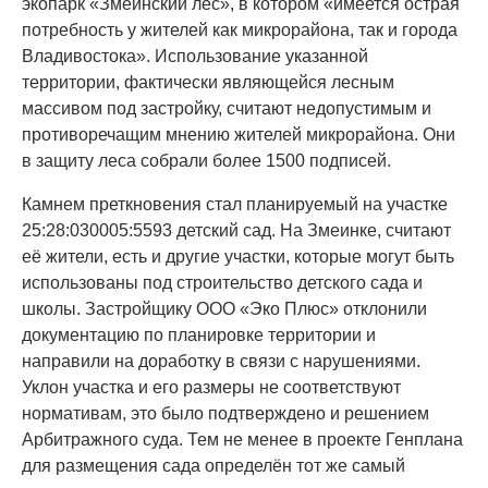
экопарк «Змеинский лес», в котором «имеется острая
потребность у жителей как микрорайона, так и города
Владивостока». Использование указанной
территории, фактически являющейся лесным
массивом под застройку, считают недопустимым и
противоречащим мнению жителей микрорайона. Они
в защиту леса собрали более 1500 подписей.
Камнем преткновения стал планируемый на участке
25:28:030005:5593 детский сад. На Змеинке, считают
её жители, есть и другие участки, которые могут быть
использованы под строительство детского сада и
школы. Застройщику ООО «Эко Плюс» отклонили
документацию по планировке территории и
направили на доработку в связи с нарушениями.
Уклон участка и его размеры не соответствуют
нормативам, это было подтверждено и решением
Арбитражного суда. Тем не менее в проекте Генплана
для размещения сада определён тот же самый