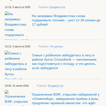
12:19, 5 августа 2026
Рубрика:
Владивосток
На заправках Владивостока снова
подорожало топливо – рост от 26 копеек до
17 рублей
13:13, 3 августа 2026
Рубрика:
Что делать
Семья с ребёнком заблудилась в лесу в
районе бухты Спокойной — напоминаем,
как подготовиться к походу, и что делать,
если заблудился
19:00, 31 июля 2026
Рубрика:
Владивосток
Ограничения ВЭФ, открытие набережной у
«Олимпийца», завершение приёма в вузы,
продление гаражной амнистии: что ждёт