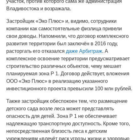
участок, против которого сама же администрация
Владивостока и возражала.
Застройщик «Эко Плюс» и, видимо, сотрудники
компании как самостоятельные физлица привели
свои доводы. Напомнили, что договор комплексного
развития территории был заключён в 2016 году,
расторгать его отказался
даже Арбитраж
. А
комплексное освоение территории предусматривает
строительство различных объектов, чему мешает
планируемая зона Р 1. Договор действует, вложения
ООО «Эко Плюс» в реализацию указанного
инвестиционного проекта превысили 100 млн рублей.
Также застройщик обеспокоен тем, что размещение
детского сада возле леса может представлять
опасность для детей. Зона Р 1 не обеспечивает
надлежащую транспортную доступность. Кроме того,
непосредственная близость леса к детским
учреждениям «влечёт риск угрозы жизни и здоровью