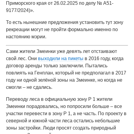
Приморского края от 26.02.2025 по делу № А51-
9177/2024)».
То есть нынешние предложения установить тут зону
рекреации могут не пройти формально именно по
настоянию мэрии.
Сами жители Змеинки уже девять лет отстаивают
свой лес. Они
выходили на пикеты
в 2016 году, когда
договор аренды только заключили. Пытались
повлиять на Генплан, который не предполагал в 2017
году ни одной зелёной зоны на Змеинке, но когда не
смогли – не сдались.
Переводу леса в официальную зону Р 1 жители
Змеинки порадовались, но попросили больше – все
участки перевести в зону Р 1, а не часть. По проекту в
северной и южной части леса остались небольшие
зоны застройки. Люди просят создать природный