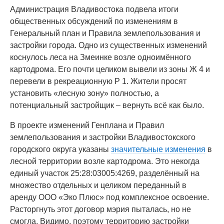
Администрация Владивостока подвела итоги
общественных обсуждений по изменениям в
Генеральный план и Правила землепользования и
застройки города. Одно из существенных изменений
коснулось леса на Змеинке возле одноимённого
картодрома. Его почти целиком вывели из зоны Ж 4 и
перевели в рекреационную Р 1. Жители просят
установить «лесную зону» полностью, а
потенциальный застройщик – вернуть всё как было.
В проекте изменений Генплана и Правил
землепользования и застройки Владивостокского
городского округа указаны
значительные изменения
в
лесной территории возле картодрома. Это некогда
единый участок 25:28:03005:4269, разделённый на
множество отдельных и целиком переданный в
аренду ООО «Эко Плюс» под комплексное освоение.
Расторгнуть этот договор мэрия пыталась, но не
смогла. Видимо, поэтому территорию застройки