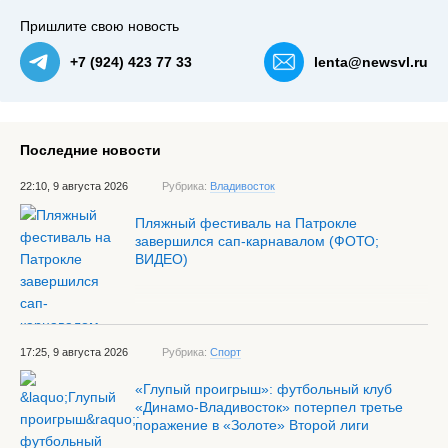
Пришлите свою новость
+7 (924) 423 77 33
lenta@newsvl.ru
Последние новости
22:10, 9 августа 2026
Рубрика:
Владивосток
Пляжный фестиваль на Патрокле
завершился сап-карнавалом (ФОТО;
ВИДЕО)
17:25, 9 августа 2026
Рубрика:
Спорт
«Глупый проигрыш»: футбольный клуб
«Динамо-Владивосток» потерпел третье
поражение в «Золоте» Второй лиги