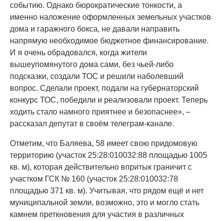
событию. Однако бюрократические тонкости, а
именно наложение оформленных земельных участков
дома и гаражного бокса, не давали направить
напрямую необходимое бюджетное финансирование.
И я очень обрадовался, когда жители
вышеупомянутого дома сами, без чьей-либо
подсказки, создали ТОС и решили наболевший
вопрос. Сделали проект, подали на губернаторский
конкурс ТОС, победили и реализовали проект. Теперь
ходить стало намного приятнее и безопаснее», –
рассказал депутат в своём телеграм-канале.
Отметим, что Баляева, 58 имеет свою придомовую
территорию (участок 25:28:010032:88 площадью 1005
кв. м), которая действительно впритык граничит с
участком ГСК № 160 (участок 25:28:010032:78
площадью 371 кв. м). Учитывая, что рядом ещё и нет
муниципальной земли, возможно, это и могло стать
камнем преткновения для участия в различных