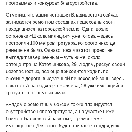
программах и конкурсах благоустройства.
Отметим, что администрация Владивостока сейчас
занимается ремонтом соседних пешеходных зон,
находящихся на городской земле. Одна, возле
остановки «Школа милиция», уже готова – здесь
построили 100 метров тротуара, которого никогда
раньше не было. Однако пока что этот проект не
выглядит завершённым – чуть ниже, около
автоцентра на Котельникова, 29, людям, рискуя своей
безопасностью, всё ещё приходится ходить по
обочине дороги, выделенной пешеходной зоны здесь
пока нет. А на подходе к Баляева, 58 уже имеющийся
тротуар – в огромных ямах.
«Рядом с ремонтным боксом также планируется
обустройство нового тротуара, а на участке ниже,
ближе к Баляевской развязке, – ремонт уже
имеющегося. Для этого будет привлечён подрядчик.