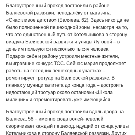
Благоустроенный проход построили в районе
Баляевской развязки, неподалёку от магазина
«Счастливое детство» (Баляева, 62). Здесь никогда не
было полноценной пешеходной зоны, несмотря на то,
что это единственный путь от Котельникова в сторону
виадука Баляевской развязки и улицы Луговой – в
день им пользуются несколько тысяч человек.
Подарок себе и району устроили местные жители,
выигравшие конкурс ТОС. Сейчас мэрия продолжает
работы на соседних пешеходных участках –
ремонтирует тротуар на Баляевской развязке. В
планах у муниципалитета до конца года – достроить
недостающий тротуар около остановки «Школа
милиции» и отремонтировать уже имеющийся.
Благоустроенный проход построили вдоль двора на
Баляева, 58 – именно сюда волей-неволей
сворачивает каждый пешеход, идущий от конца улицы
Котельникова в сторону Баляевской развязки. Других