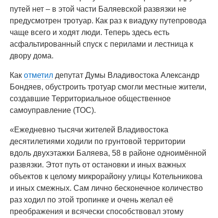
путей нет – в этой части Баляевской развязки не
предусмотрен тротуар. Как раз к виадуку путепровода
чаще всего и ходят люди. Теперь здесь есть
асфальтированный спуск с перилами и лестница к
двору дома.
Как
отметил
депутат Думы Владивостока Александр
Бондяев, обустроить тротуар смогли местные жители,
создавшие Территориальное общественное
самоуправление (ТОС).
«Ежедневно тысячи жителей Владивостока
десятилетиями ходили по грунтовой территории
вдоль двухэтажки Баляева, 58 в районе одноимённой
развязки. Этот путь от остановки и иных важных
объектов к целому микрорайону улицы Котельникова
и иных смежных. Сам лично бесконечное количество
раз ходил по этой тропинке и очень желал её
преображения и всячески способствовал этому