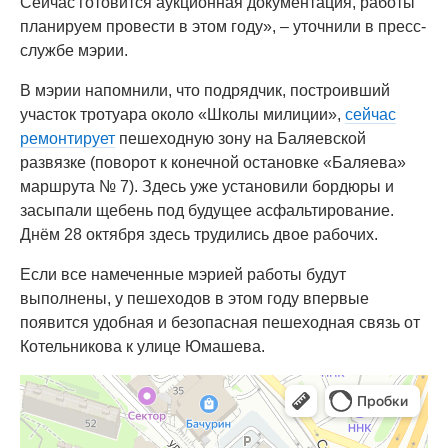
Сейчас готовится аукционная документация, работы
планируем провести в этом году», – уточнили в пресс-
службе мэрии.
В мэрии напомнили, что подрядчик, построивший
участок тротуара около «Школы милиции»,
сейчас
ремонтирует
пешеходную зону на Баляевской
развязке (поворот к конечной остановке «Баляева»
маршрута № 7). Здесь уже установили бордюры и
засыпали щебень под будущее асфальтирование.
Днём 28 октября здесь трудились двое рабочих.
Если все намеченные мэрией работы будут
выполнены, у пешеходов в этом году впервые
появится удобная и безопасная пешеходная связь от
Котельникова к улице Юмашева.