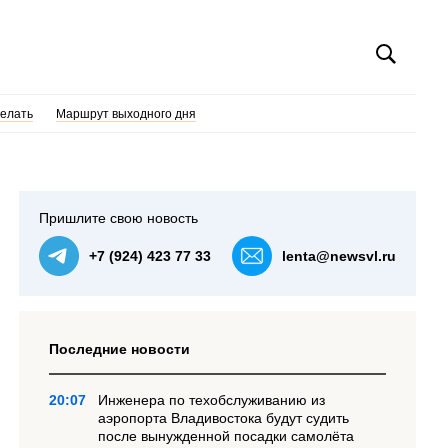
делать
Маршрут выходного дня
Пришлите свою новость
+7 (924) 423 77 33
lenta@newsvl.ru
Последние новости
20:07
Инженера по техобслуживанию из
аэропорта Владивостока будут судить
после вынужденной посадки самолёта