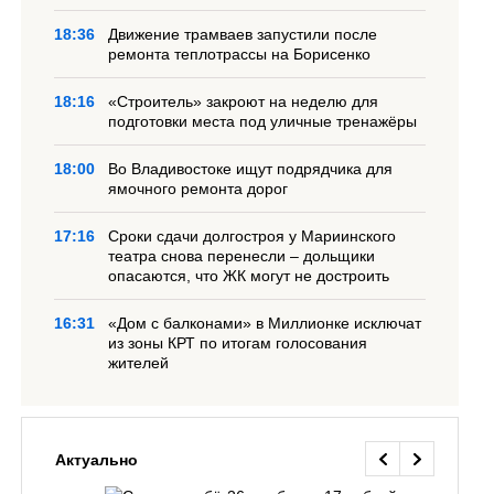
18:36
Движение трамваев запустили после
ремонта теплотрассы на Борисенко
18:16
«Строитель» закроют на неделю для
подготовки места под уличные тренажёры
18:00
Во Владивостоке ищут подрядчика для
ямочного ремонта дорог
17:16
Сроки сдачи долгостроя у Мариинского
театра снова перенесли – дольщики
опасаются, что ЖК могут не достроить
16:31
«Дом с балконами» в Миллионке исключат
из зоны КРТ по итогам голосования
жителей
Актуально