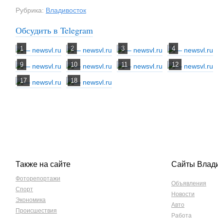
Рубрика:
Владивосток
Обсудить в Telegram
Также на сайте
Сайты Влад
Фоторепортажи
Объявления
Спорт
Новости
Экономика
Авто
Происшествия
Работа