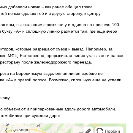
очью добавили новую – как ранее обещал глава
той ночью сделают её и в другую сторону, к центру.
ашины, выезжающие с развязки у стадиона на проспект 100-
 букву «А» и сплошную линию разметки там, где ещё вчера
ктиров, которые разрешают съезд и выезд. Например, за
жен МФЦ. Естественно, прерывистая линия указывает и на все
 ресторану после железнодорожного переезда.
оворота на Бородинскую выделенная линия вообще не
уква «А» в правой полосе. Возможно, сплошную ещё не успели
речку.
дно объезжают и припаркованные вдоль дороги автомобили.
томобилям при сужении дорог.