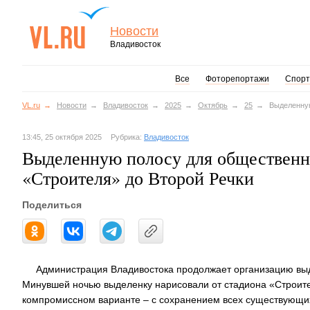
Новости
Владивосток
Все
Фоторепортажи
Спорт
VL.ru
Новости
Владивосток
2025
Октябрь
25
Выделенную
13:45, 25 октября 2025
Рубрика:
Владивосток
Выделенную полосу для общественно
«Строителя» до Второй Речки
Поделиться
Администрация Владивостока продолжает организацию выд
Минувшей ночью выделенку нарисовали от стадиона «Строител
компромиссном варианте – с сохранением всех существующих