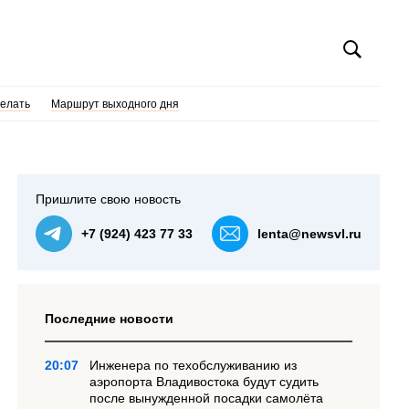
делать
Маршрут выходного дня
Пришлите свою новость
+7 (924) 423 77 33
lenta@newsvl.ru
Последние новости
20:07
Инженера по техобслуживанию из
аэропорта Владивостока будут судить
после вынужденной посадки самолёта