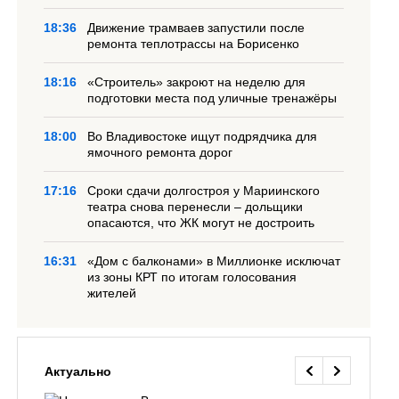
18:36
Движение трамваев запустили после
ремонта теплотрассы на Борисенко
18:16
«Строитель» закроют на неделю для
подготовки места под уличные тренажёры
18:00
Во Владивостоке ищут подрядчика для
ямочного ремонта дорог
17:16
Сроки сдачи долгостроя у Мариинского
театра снова перенесли – дольщики
опасаются, что ЖК могут не достроить
16:31
«Дом с балконами» в Миллионке исключат
из зоны КРТ по итогам голосования
жителей
Актуально