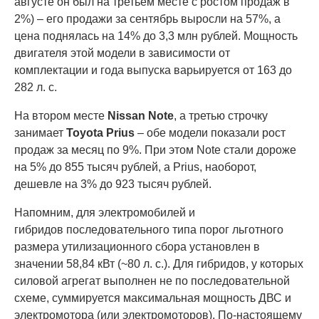
августе он был на третьем месте с ростом продаж в
2%) – его продажи за сентябрь выросли на 57%, а
цена поднялась на 14% до 3,3 млн рублей. Мощность
двигателя этой модели в зависимости от
комплектации и года выпуска варьируется от 163 до
282 л. с.
На втором месте
Nissan Note
, а третью строчку
занимает
Toyota Prius
– обе модели показали рост
продаж за месяц по 9%. При этом Note стали дороже
на 5% до 855 тысяч рублей, а Prius, наоборот,
дешевле на 3% до 923 тысяч рублей.
Напомним, для электромобилей и
гибридов последовательного типа порог льготного
размера утилизационного сбора установлен в
значении 58,84 кВт (~80 л. с.). Для гибридов, у которых
силовой агрегат выполнен не по последовательной
схеме, суммируется максимальная мощность ДВС и
электромотора (или электромоторов). По-настоящему