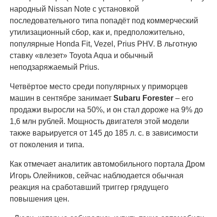
народный Nissan Note с установкой
последовательного типа попадёт под коммерческий
утилизационный сбор, как и, предположительно,
популярные Honda Fit, Vezel, Prius PHV. В льготную
ставку «влезет» Toyota Aqua и обычный
неподзаряжаемый Prius.
Четвёртое место среди популярных у приморцев
машин в сентябре занимает
Subaru Forester
– его
продажи выросли на 50%, и он стал дороже на 9% до
1,6 млн рублей. Мощность двигателя этой модели
также варьируется от 145 до 185 л. с. в зависимости
от поколения и типа.
Как отмечает аналитик автомобильного портала Дром
Игорь Олейников, сейчас наблюдается обычная
реакция на сработавший триггер грядущего
повышения цен.