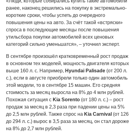
«Люди, которые собирались купить такие автомобили
ранее, наконец решились на покупку в экстремально-
короткие сроки, чтобы успеть до очередного
повышения цены на авто. За счёт такой «встряски»
спроса в последующие месяцы после повышения
утильсбора покупки автомобилей всех ценовых
категорий сильно уменьшатся», – уточнил эксперт.
В сентябре произошёл кратковременный рост продаж
в основном тех моделей, мощность двигателя которых
выше 160 л. с. Например,
Hyundai Palisade
(от 200 л.
с.), если в августе приобрели только один автомобиль
этой модели, то в сентябре 15 машин. Его средняя
стоимость за месяц выросла на 8% до 4 млн рублей.
Похожая ситуация с
Kia Sorento
(от 180 л. с.) – рост
продаж за месяц в 2,3 раза при падении цены на 5%
до 2,5 млн рублей. Также спрос на
Kia Carnival
(от 126
до 294 л. с.) вырос в 3,5 раза за месяц, он стал дороже
на 8% до 2,7 млн рублей.