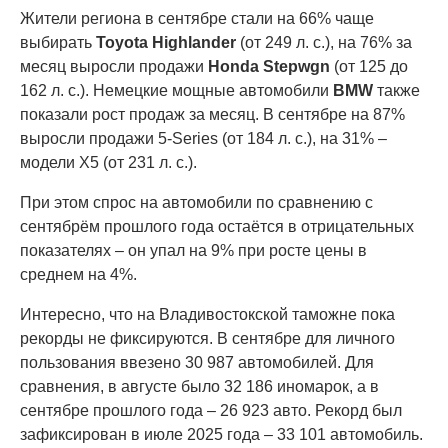
Жители региона в сентябре стали на 66% чаще
выбирать
Toyota Highlander
(от 249 л. с.), на 76% за
месяц выросли продажи
Honda Stepwgn
(от 125 до
162 л. с.). Немецкие мощные автомобили
BMW
также
показали рост продаж за месяц. В сентябре на 87%
выросли продажи 5-Series (от 184 л. с.), на 31% –
модели X5 (от 231 л. с.).
При этом спрос на автомобили по сравнению с
сентябрём прошлого года остаётся в отрицательных
показателях – он упал на 9% при росте цены в
среднем на 4%.
Интересно, что на Владивостокской таможне пока
рекорды не фиксируются. В сентябре для личного
пользования ввезено 30 987 автомобилей. Для
сравнения, в августе было 32 186 иномарок, а в
сентябре прошлого года – 26 923 авто. Рекорд был
зафиксирован в июле 2025 года – 33 101 автомобиль.