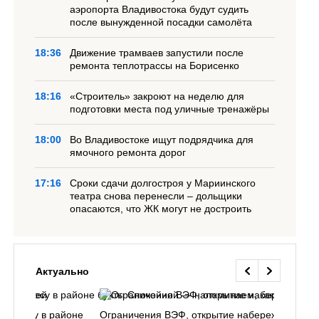
аэропорта Владивостока будут судить
после вынужденной посадки самолёта
18:36
Движение трамваев запустили после
ремонта теплотрассы на Борисенко
18:16
«Строитель» закроют на неделю для
подготовки места под уличные тренажёры
18:00
Во Владивостоке ищут подрядчика для
ямочного ремонта дорог
17:16
Сроки сдачи долгостроя у Мариинского
театра снова перенесли – дольщики
опасаются, что ЖК могут не достроить
Актуально
ь в лесу в районе
Ограничения ВЭФ, открытие набережной у