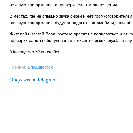
речевую информацию о проверке систем оповещения.
В местах, где не слышно звука сирен и нет громкоговорителе
речевую информацию будут передавать автомобили, оснащё
Жителей и гостей Владивостока просят не волноваться и отн
проверки работы оборудования и диспетчерских служб на слу
*Повтор от 30 сентября
Рубрика:
Владивосток
Обсудить в Telegram
На заправках