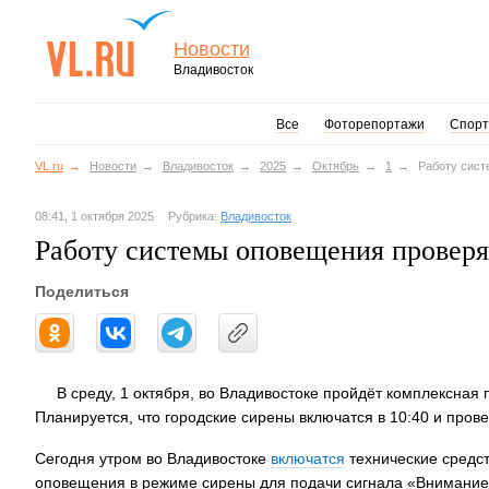
Новости
Владивосток
Все
Фоторепортажи
Спорт
VL.ru
Новости
Владивосток
2025
Октябрь
1
Работу сист
08:41, 1 октября 2025
Рубрика:
Владивосток
Работу системы оповещения проверя
Поделиться
В среду, 1 октября, во Владивостоке пройдёт комплексная
Планируется, что городские сирены включатся в 10:40 и прове
Сегодня утром во Владивостоке
включатся
технические средс
оповещения в режиме сирены для подачи сигнала «Внимание 